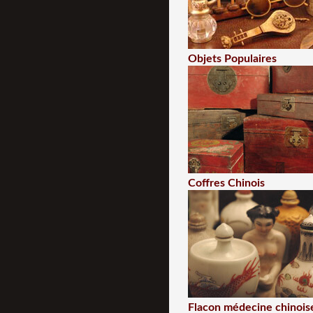
Objets Populaires
Coffres Chinois
Flacon médecine chinois