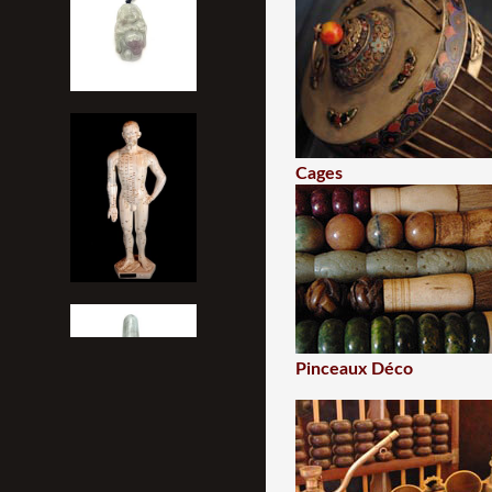
Cages
Pinceaux Déco