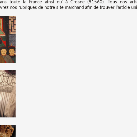
s toute la France ainsi qu' à Crosne (91560). Tous nos artic
vrez nos rubriques de notre site marchand afin de trouver l'article un