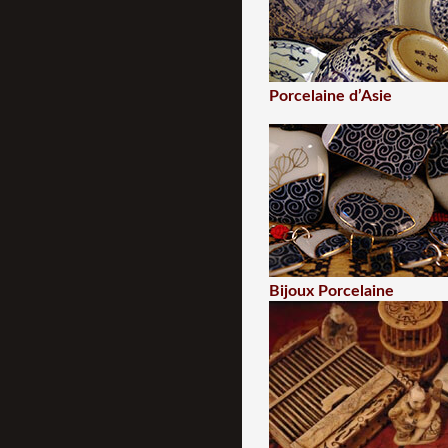
Porcelaine d’Asie
Bijoux Porcelaine