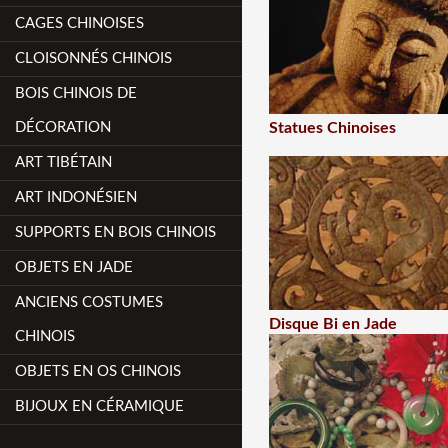
CAGES CHINOISES
CLOISONNÉS CHINOIS
BOIS CHINOIS DE
DÉCORATION
Statues Chinoises
ART TIBÉTAIN
ART INDONÉSIEN
SUPPORTS EN BOIS CHINOIS
OBJETS EN JADE
ANCIENS COSTUMES
Disque Bi en Jade
CHINOIS
OBJETS EN OS CHINOIS
BIJOUX EN CÉRAMIQUE