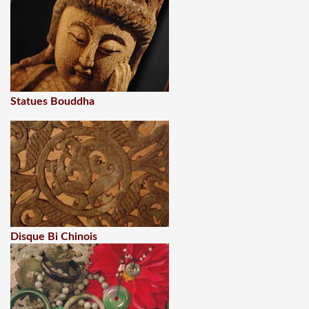
Statues Bouddha
Disque Bi Chinois