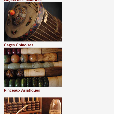
Cages Chinoises
Pinceaux Asiatiques