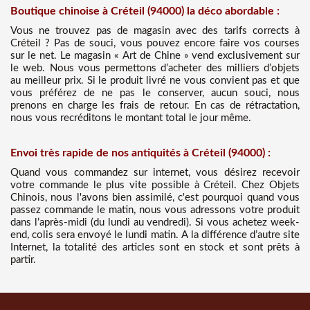
Boutique chinoise à Créteil (94000) la déco abordable :
Vous ne trouvez pas de magasin avec des tarifs corrects à
Créteil ? Pas de souci, vous pouvez encore faire vos courses
sur le net. Le magasin « Art de Chine » vend exclusivement sur
le web. Nous vous permettons d’acheter des milliers d’objets
au meilleur prix. Si le produit livré ne vous convient pas et que
vous préférez de ne pas le conserver, aucun souci, nous
prenons en charge les frais de retour. En cas de rétractation,
nous vous recréditons le montant total le jour même.
Envoi très rapide de nos antiquités à Créteil (94000) :
Quand vous commandez sur internet, vous désirez recevoir
votre commande le plus vite possible à Créteil. Chez Objets
Chinois, nous l'avons bien assimilé, c'est pourquoi quand vous
passez commande le matin, nous vous adressons votre produit
dans l’après-midi (du lundi au vendredi). Si vous achetez week-
end, colis sera envoyé le lundi matin. A la différence d’autre site
Internet, la totalité des articles sont en stock et sont prêts à
partir.