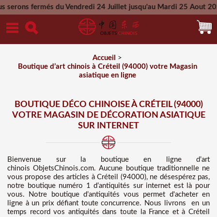
 du Vendredi 24 Juillet jusqu'au Mardi 25 Aout 2026 - Toutes 
Mercredi 26 Aout 2026
Accueil
>
Boutique d’art chinois à Créteil (94000) votre Magasin
asiatique en ligne
BOUTIQUE DÉCO CHINOISE À CRÉTEIL (94000)
VOTRE MAGASIN DE DÉCORATION ASIATIQUE
SUR INTERNET
Bienvenue sur
la boutique en ligne d’art
chinois
ObjetsChinois.com. Aucune boutique traditionnelle ne
vous propose des
articles à Créteil (94000), ne désespérez pas,
notre boutique numéro 1 d’antiquités sur internet est là pour
vous. Notre boutique d’antiquités vous permet d'acheter en
ligne à un prix défiant toute concurrence
. Nous
livrons en un
temps record vos antiquités dans toute la France et à Créteil