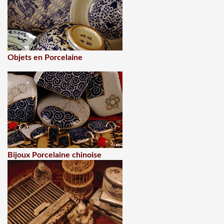
Objets en Porcelaine
Bijoux Porcelaine chinoise