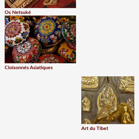
Os Netsuké
Cloisonnés Asiatiques
Art du Tibet