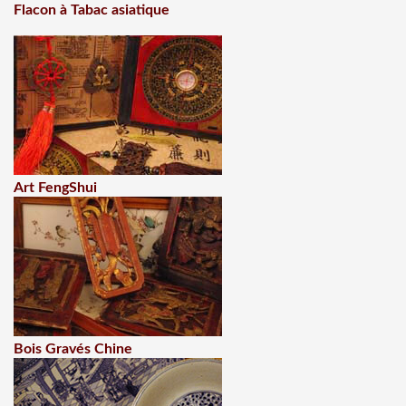
Flacon à Tabac asiatique
Art FengShui
Bois Gravés Chine