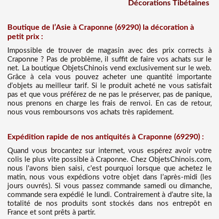
Décorations Tibétaines
Boutique de l’Asie à Craponne (69290) la décoration à
petit prix :
Impossible de trouver de magasin avec des prix corrects à
Craponne ? Pas de problème, il suffit de faire vos achats sur le
net. La boutique ObjetsChinois vend exclusivement sur le web.
Grâce à cela vous pouvez acheter une quantité importante
d’objets au meilleur tarif. Si le produit acheté ne vous satisfait
pas et que vous préférez de ne pas le préserver, pas de panique,
nous prenons en charge les frais de renvoi. En cas de retour,
nous vous remboursons vos achats très rapidement.
Expédition rapide de nos antiquités à Craponne (69290) :
Quand vous brocantez sur internet, vous espérez avoir votre
colis le plus vite possible à Craponne. Chez ObjetsChinois.com,
nous l'avons bien saisi, c'est pourquoi lorsque que achetez le
matin, nous vous expédions votre objet dans l’après-midi (les
jours ouvrés). Si vous passez commande samedi ou dimanche,
commande sera expédié le lundi. Contrairement à d’autre site, la
totalité de nos produits sont stockés dans nos entrepôt en
France et sont prêts à partir.