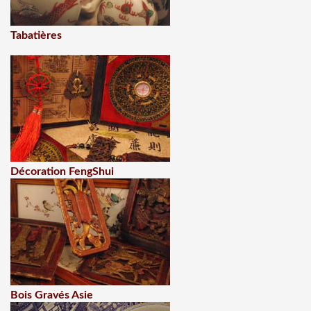
Tabatières
Décoration FengShui
Bois Gravés Asie