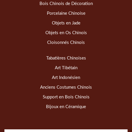
Bois Chinois de Décoration
Porcelaine Chinoise
Objets en Jade
Objets en Os Chinois
Cloisonnés Chinois
Tabatières Chinoises
Art Tibétain
Art Indonésien
Anciens Costumes Chinois
Support en Bois Chinois
Bijoux en Céramique