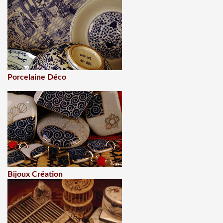
Porcelaine Déco
Bijoux Création