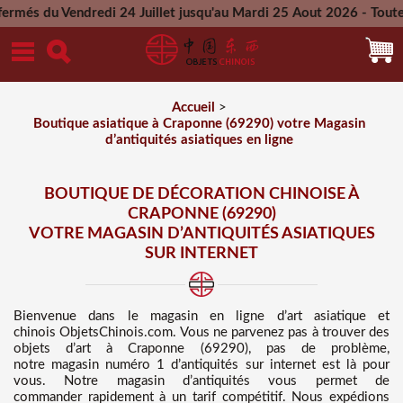
edi 24 Juillet jusqu'au Mardi 25 Aout 2026 - Toutes les comma
Mercredi 26 Aout 2026
Accueil
>
Boutique asiatique à Craponne (69290) votre Magasin
d’antiquités asiatiques en ligne
BOUTIQUE DE DÉCORATION CHINOISE À
CRAPONNE (69290)
VOTRE MAGASIN D’ANTIQUITÉS ASIATIQUES
SUR INTERNET
Bienvenue dans
le magasin en ligne d’art asiatique et
chinois
ObjetsChinois.com. Vous ne parvenez pas à trouver des
objets d’art à Craponne (69290), pas de problème,
notre magasin numéro 1 d’antiquités sur internet est là pour
vous. Notre magasin d’antiquités vous permet de
commander rapidement à un tarif compétitif
. Nous
expédions