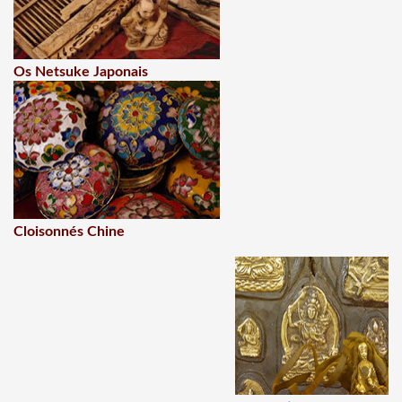
Os Netsuke Japonais
Cloisonnés Chine