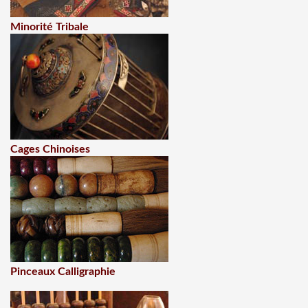
Minorité Tribale
Cages Chinoises
Pinceaux Calligraphie