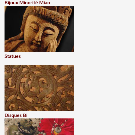
Bijoux Minorité Miao
Statues
Disques Bi