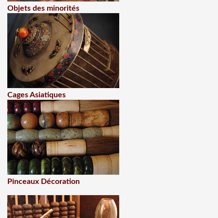
Objets des minorités
Cages Asiatiques
Pinceaux Décoration