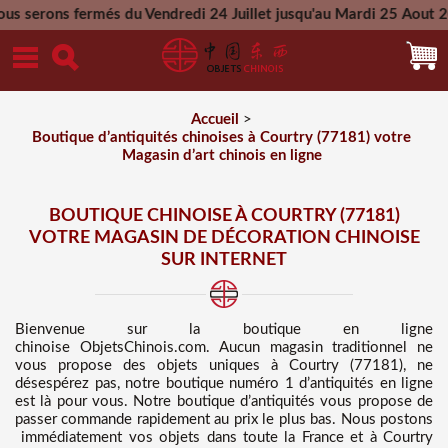
és du Vendredi 24 Juillet jusqu'au Mardi 25 Aout 2026 - Toute
Mercredi 26 Aout 2026
Accueil
>
Boutique d’antiquités chinoises à Courtry (77181) votre
Magasin d’art chinois en ligne
BOUTIQUE CHINOISE À COURTRY (77181)
VOTRE MAGASIN DE DÉCORATION CHINOISE
SUR INTERNET
Bienvenue sur
la boutique en ligne
chinoise
ObjetsChinois.com. Aucun magasin traditionnel ne
vous propose des
objets uniques à Courtry (77181), ne
désespérez pas, notre boutique numéro 1 d’antiquités en ligne
est là pour vous. Notre boutique d’antiquités vous propose de
passer commande rapidement au prix le plus bas
. Nous
postons
immédiatement vos objets dans toute la France et à Courtry