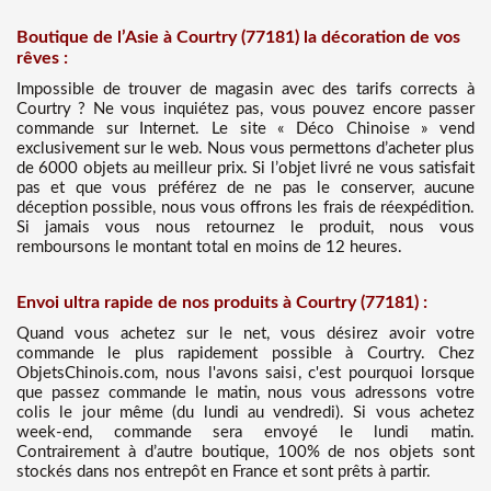
Boutique de l’Asie à Courtry (77181) la décoration de vos
rêves :
Impossible de trouver de magasin avec des tarifs corrects à
Courtry ? Ne vous inquiétez pas, vous pouvez encore passer
commande sur Internet. Le site « Déco Chinoise » vend
exclusivement sur le web. Nous vous permettons d’acheter plus
de 6000 objets au meilleur prix. Si l’objet livré ne vous satisfait
pas et que vous préférez de ne pas le conserver, aucune
déception possible, nous vous offrons les frais de réexpédition.
Si jamais vous nous retournez le produit, nous vous
remboursons le montant total en moins de 12 heures.
Envoi ultra rapide de nos produits à Courtry (77181) :
Quand vous achetez sur le net, vous désirez avoir votre
commande le plus rapidement possible à Courtry. Chez
ObjetsChinois.com, nous l'avons saisi, c'est pourquoi lorsque
que passez commande le matin, nous vous adressons votre
colis le jour même (du lundi au vendredi). Si vous achetez
week-end, commande sera envoyé le lundi matin.
Contrairement à d’autre boutique, 100% de nos objets sont
stockés dans nos entrepôt en France et sont prêts à partir.