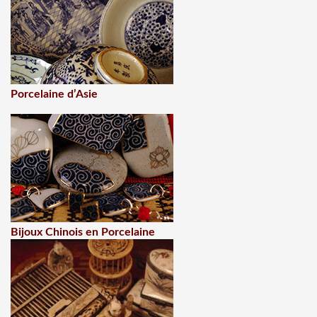
Porcelaine d’Asie
Bijoux Chinois en Porcelaine