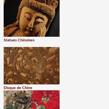
Statues Chinoises
Disque de Chine