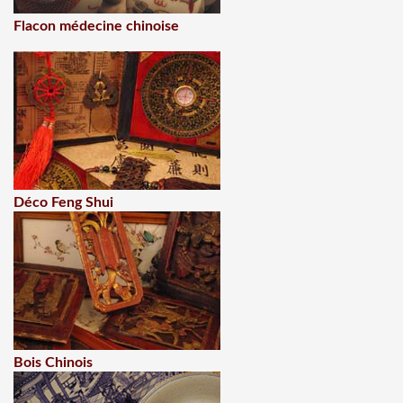
Flacon médecine chinoise
Déco Feng Shui
Bois Chinois