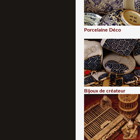
Porcelaine Déco
Bijoux de créateur