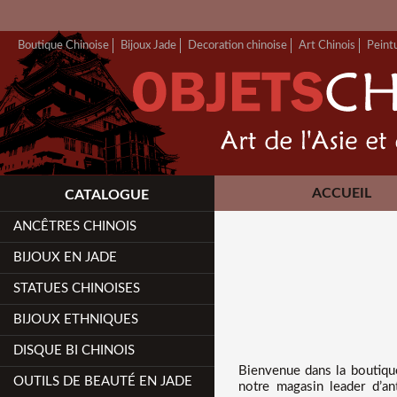
Boutique Chinoise
Bijoux Jade
Decoration chinoise
Art Chinois
Peint
ACCUEIL
CATALOGUE
ANCÊTRES CHINOIS
BIJOUX EN JADE
STATUES CHINOISES
BIJOUX ETHNIQUES
DISQUE BI CHINOIS
Bienvenue dans
la boutiqu
OUTILS DE BEAUTÉ EN JADE
notre magasin leader d’a