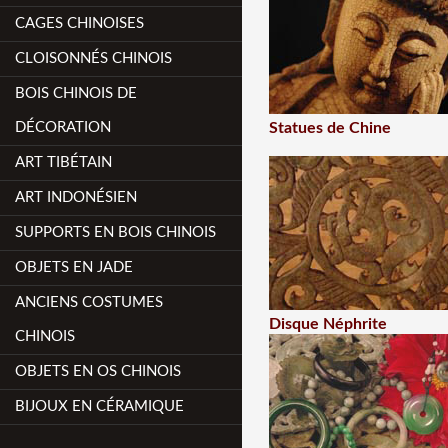
CAGES CHINOISES
CLOISONNÉS CHINOIS
BOIS CHINOIS DE
DÉCORATION
Statues de Chine
ART TIBÉTAIN
ART INDONÉSIEN
SUPPORTS EN BOIS CHINOIS
OBJETS EN JADE
ANCIENS COSTUMES
Disque Néphrite
CHINOIS
OBJETS EN OS CHINOIS
BIJOUX EN CÉRAMIQUE