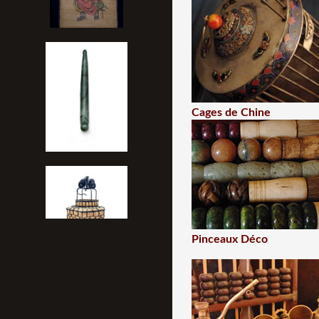
Cages de Chine
Pinceaux Déco