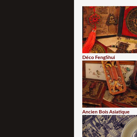
Déco FengShui
Ancien Bois Asiatique