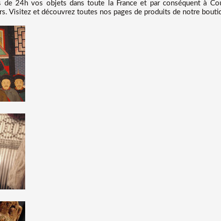
e 24h vos objets dans toute la France et par conséquent à Coula
rs. Visitez et découvrez toutes nos pages de produits de notre boutiqu