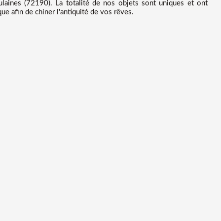
ines (72190). La totalité de nos objets sont uniques et ont
e afin de chiner l'antiquité de vos rêves.