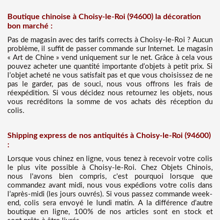
Boutique chinoise à Choisy-le-Roi (94600) la décoration
bon marché :
Pas de magasin avec des tarifs corrects à Choisy-le-Roi ? Aucun
problème, il suffit de passer commande sur Internet. Le magasin
« Art de Chine » vend uniquement sur le net. Grâce à cela vous
pouvez acheter une quantité importante d’objets à petit prix. Si
l’objet acheté ne vous satisfait pas et que vous choisissez de ne
pas le garder, pas de souci, nous vous offrons les frais de
réexpédition. Si vous décidez nous retournez les objets, nous
vous recréditons la somme de vos achats dès réception du
colis.
Shipping express de nos antiquités à Choisy-le-Roi (94600)
:
Lorsque vous chinez en ligne, vous tenez à recevoir votre colis
le plus vite possible à Choisy-le-Roi. Chez Objets Chinois,
nous l'avons bien compris, c'est pourquoi lorsque que
commandez avant midi, nous vous expédions votre colis dans
l’après-midi (les jours ouvrés). Si vous passez commande week-
end, colis sera envoyé le lundi matin. A la différence d’autre
boutique en ligne, 100% de nos articles sont en stock et