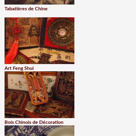
Tabatières de Chine
Art Feng Shui
Bois Chinois de Décoration