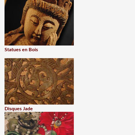
Statues en Bois
Disques Jade