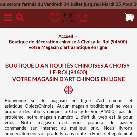
és du Vendredi 24 Juillet jusqu'au Mardi 25 Aout 2026 - Toute
Mercredi 26 Aout 2026
Accueil
>
Boutique de décoration chinoise à Choisy-le-Roi (94600)
votre Magasin d’art asiatique en ligne
BOUTIQUE D’ANTIQUITÉS CHINOISES À CHOISY-
LE-ROI (94600)
VOTRE MAGASIN D’ART CHINOIS EN LIGNE
Bienvenue sur
le magasin en ligne d’art chinois et
asiatique
ObjetsChinois. Aucun magasin traditionnel ne vous
propose des
objets uniques à Choisy-le-Roi (94600), pas de
problème, notre magasin numéro 1 d’art du web est là pour
vous. Notre magasin d’art vous propose de passer
commande sur internet au meilleur prix
. Nous
livrons
immédiatement vos produits dans toute la France et également