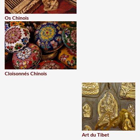
Os Chinois
Cloisonnés Chinois
Art du Tibet