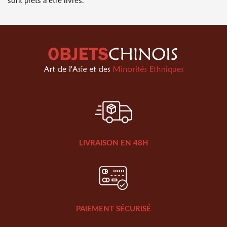
sont prêts à être livrés.
LIVRAISON EN 48H
PAIEMENT SÉCURISÉ