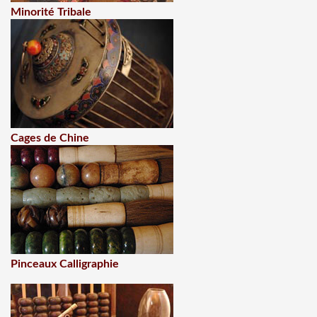
Minorité Tribale
Cages de Chine
Pinceaux Calligraphie