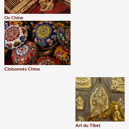
Os Chine
Cloisonnés Chine
Art du Tibet