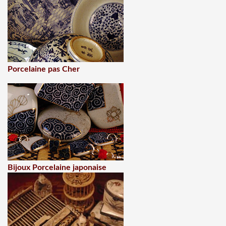
Porcelaine pas Cher
Bijoux Porcelaine japonaise