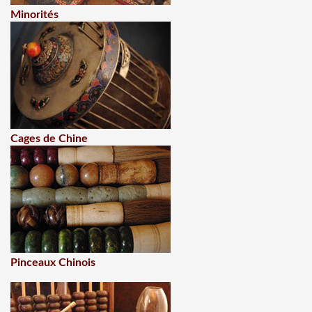
Minorités
Cages de Chine
Pinceaux Chinois