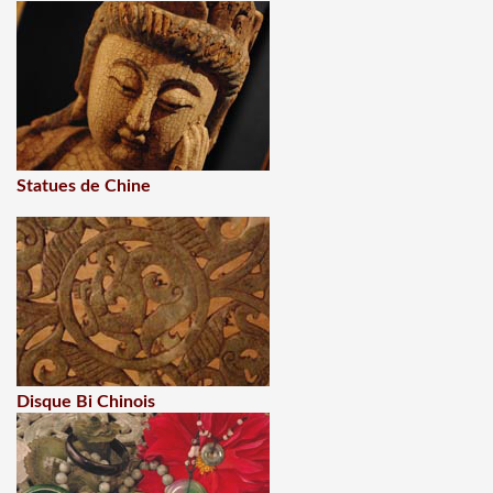
Statues de Chine
Disque Bi Chinois