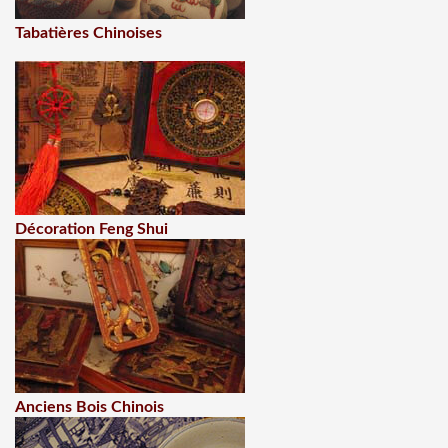
Tabatières Chinoises
Décoration Feng Shui
Anciens Bois Chinois