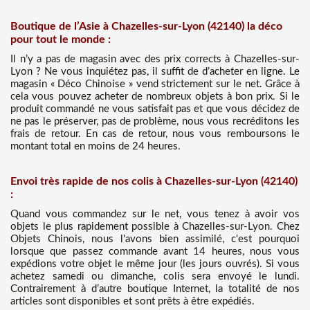
Boutique de l’Asie à Chazelles-sur-Lyon (42140) la déco
pour tout le monde :
Il n’y a pas de magasin avec des prix corrects à Chazelles-sur-
Lyon ? Ne vous inquiétez pas, il suffit de d’acheter en ligne. Le
magasin « Déco Chinoise » vend strictement sur le net. Grâce à
cela vous pouvez acheter de nombreux objets à bon prix. Si le
produit commandé ne vous satisfait pas et que vous décidez de
ne pas le préserver, pas de problème, nous vous recréditons les
frais de retour. En cas de retour, nous vous remboursons le
montant total en moins de 24 heures.
Envoi très rapide de nos colis à Chazelles-sur-Lyon (42140)
:
Quand vous commandez sur le net, vous tenez à avoir vos
objets le plus rapidement possible à Chazelles-sur-Lyon. Chez
Objets Chinois, nous l'avons bien assimilé, c'est pourquoi
lorsque que passez commande avant 14 heures, nous vous
expédions votre objet le même jour (les jours ouvrés). Si vous
achetez samedi ou dimanche, colis sera envoyé le lundi.
Contrairement à d’autre boutique Internet, la totalité de nos
articles sont disponibles et sont prêts à être expédiés.