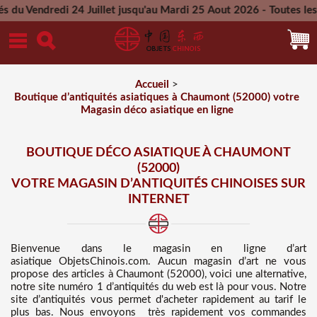
24 Juillet jusqu'au Mardi 25 Aout 2026 - Toutes les commandes
Mercredi 26 Aout 2026
Accueil
>
Boutique d’antiquités asiatiques à Chaumont (52000) votre
Magasin déco asiatique en ligne
BOUTIQUE DÉCO ASIATIQUE À CHAUMONT
(52000)
VOTRE MAGASIN D’ANTIQUITÉS CHINOISES SUR
INTERNET
Bienvenue dans
le magasin en ligne d’art
asiatique
ObjetsChinois.com. Aucun magasin d’art ne vous
propose des
articles à Chaumont (52000), voici une alternative,
notre site numéro 1 d’antiquités du web est là pour vous. Notre
site d’antiquités vous permet d'acheter rapidement au tarif le
plus bas
. Nous
envoyons très rapidement vos commandes