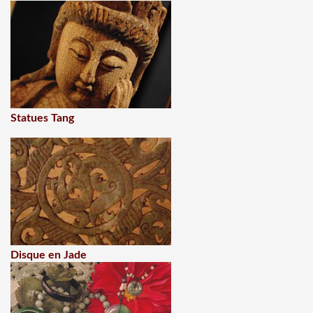
Statues Tang
Disque en Jade