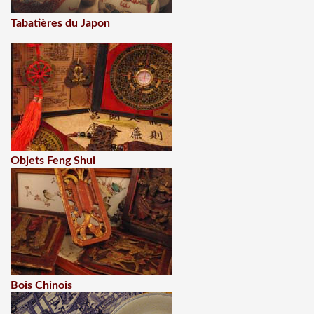
Tabatières du Japon
Objets Feng Shui
Bois Chinois