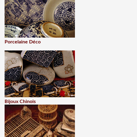
Porcelaine Déco
Bijoux Chinois