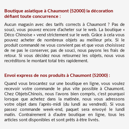
Boutique asiatique à Chaumont (52000) la décoration
défiant toute concurrence :
Aucun magasin avec des tarifs corrects à Chaumont ? Pas de
souci, vous pouvez encore d’acheter sur le web. La boutique «
Déco Chinoise » vend strictement sur le web. Grâce à cela vous
pouvez acheter de nombreux objets au meilleur prix. Si le
produit commandé ne vous convient pas et que vous choisissez
de ne pas le conserver, pas de souci, nous payons les frais de
retour. Si vous décidez nous retournez les objets, nous vous
recréditons le montant total très rapidement.
Envoi express de nos produits à Chaumont (52000) :
Quand vous brocantez sur une boutique en ligne, vous voulez
recevoir votre commande le plus vite possible à Chaumont.
Chez ObjetsChinois, nous l'avons bien compris, c'est pourquoi
lorsque que achetez dans la matinée, nous vous adressons
votre objet dans l’après-midi (du lundi au vendredi). Si vous
passez commande week-end, paquet sera envoyé le lundi
matin. Contrairement à d’autre boutique en ligne, tous les
articles sont disponibles et sont prêts à être livrés.