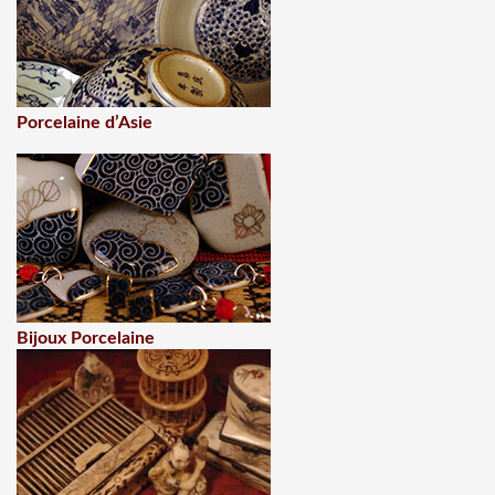
Porcelaine d’Asie
Bijoux Porcelaine