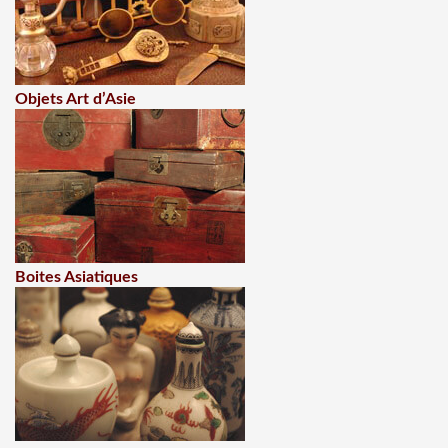
Objets Art d’Asie
Boites Asiatiques