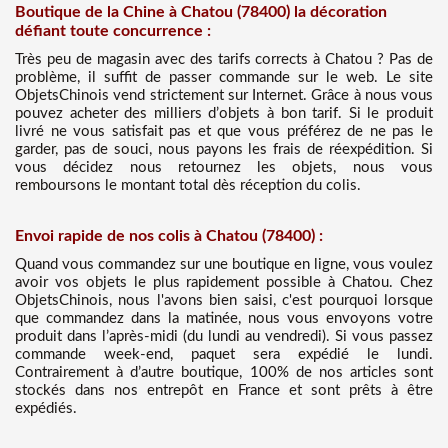
Boutique de la Chine à Chatou (78400) la décoration
défiant toute concurrence :
Très peu de magasin avec des tarifs corrects à Chatou ? Pas de
problème, il suffit de passer commande sur le web. Le site
ObjetsChinois vend strictement sur Internet. Grâce à nous vous
pouvez acheter des milliers d’objets à bon tarif. Si le produit
livré ne vous satisfait pas et que vous préférez de ne pas le
garder, pas de souci, nous payons les frais de réexpédition. Si
vous décidez nous retournez les objets, nous vous
remboursons le montant total dès réception du colis.
Envoi rapide de nos colis à Chatou (78400) :
Quand vous commandez sur une boutique en ligne, vous voulez
avoir vos objets le plus rapidement possible à Chatou. Chez
ObjetsChinois, nous l'avons bien saisi, c'est pourquoi lorsque
que commandez dans la matinée, nous vous envoyons votre
produit dans l’après-midi (du lundi au vendredi). Si vous passez
commande week-end, paquet sera expédié le lundi.
Contrairement à d’autre boutique, 100% de nos articles sont
stockés dans nos entrepôt en France et sont prêts à être
expédiés.