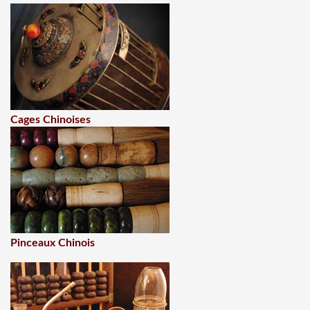
Cages Chinoises
Pinceaux Chinois