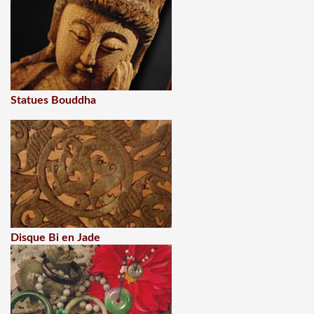
Statues Bouddha
Disque Bi en Jade