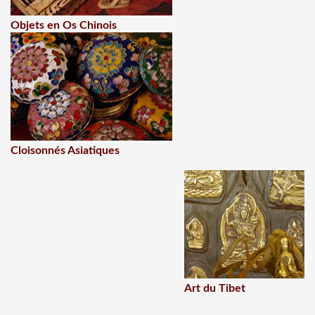
Objets en Os Chinois
Cloisonnés Asiatiques
Art du Tibet