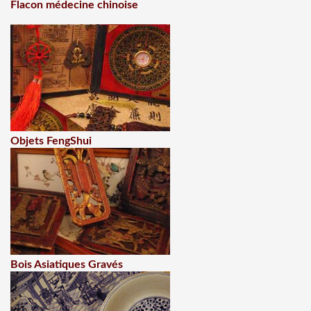
Flacon médecine chinoise
Objets FengShui
Bois Asiatiques Gravés