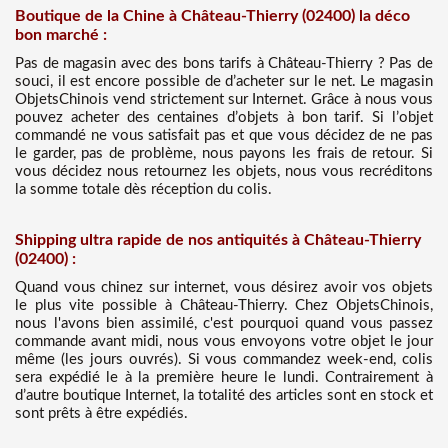
Boutique de la Chine à Château-Thierry (02400) la déco
bon marché :
Pas de magasin avec des bons tarifs à Château-Thierry ? Pas de
souci, il est encore possible de d’acheter sur le net. Le magasin
ObjetsChinois vend strictement sur Internet. Grâce à nous vous
pouvez acheter des centaines d’objets à bon tarif. Si l’objet
commandé ne vous satisfait pas et que vous décidez de ne pas
le garder, pas de problème, nous payons les frais de retour. Si
vous décidez nous retournez les objets, nous vous recréditons
la somme totale dès réception du colis.
Shipping ultra rapide de nos antiquités à Château-Thierry
(02400) :
Quand vous chinez sur internet, vous désirez avoir vos objets
le plus vite possible à Château-Thierry. Chez ObjetsChinois,
nous l'avons bien assimilé, c'est pourquoi quand vous passez
commande avant midi, nous vous envoyons votre objet le jour
même (les jours ouvrés). Si vous commandez week-end, colis
sera expédié le à la première heure le lundi. Contrairement à
d’autre boutique Internet, la totalité des articles sont en stock et
sont prêts à être expédiés.