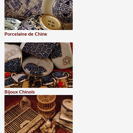
Porcelaine de Chine
Bijoux Chinois