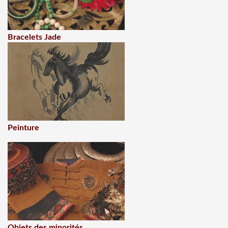
Bracelets Jade
Peinture
Objets des minorités