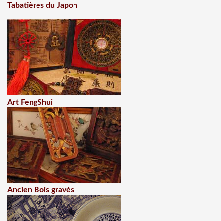
Tabatières du Japon
Art FengShui
Ancien Bois gravés