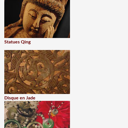
Statues Qing
Disque en Jade