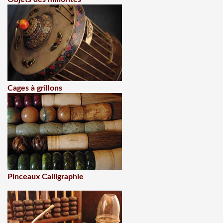
Cages à grillons
Pinceaux Calligraphie