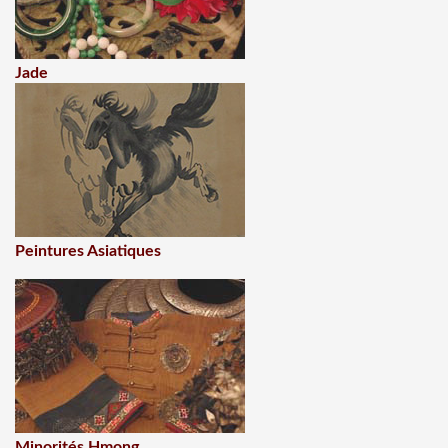
Jade
Peintures Asiatiques
Minorités Hmong