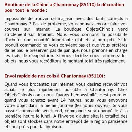
Boutique de la Chine à Chantonnay (85110) la décoration
pour tout le monde :
Impossible de trouver de magasin avec des tarifs corrects à
Chantonnay ? Pas de problème, vous pouvez encore faire vos
courses sur Internet. La boutique ObjetsChinois vend
strictement sur Internet. Nous vous donnons la possibilité
d’acheter une quantité importante d’objets à bon prix. Si le
produit commandé ne vous convient pas et que vous préférez
de ne pas le préserver, pas de panique, nous prenons en charge
les frais de réexpédition. Si vous décidez nous retournez les
objets, nous vous recréditons le montant total très rapidement.
Envoi rapide de nos colis à Chantonnay (85110) :
Quand vous brocantez sur internet, vous désirez recevoir vos
achats le plus rapidement possible à Chantonnay. Chez
ObjetsChinois.com, nous l'avons bien assimilé, c'est pourquoi
quand vous achetez avant 14 heures, nous vous envoyons
votre objet dans la même journée (les jours ouvrés). Si vous
passez commande week-end, commande sera envoyé le à la
première heure le lundi. A l’inverse d’autre site, la totalité des
objets sont stockés dans notre entrepôt de la région parisienne
et sont prêts pour la livraison.