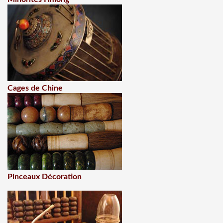
Cages de Chine
Pinceaux Décoration