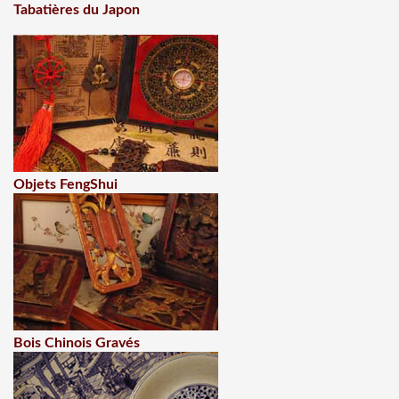
Tabatières du Japon
Objets FengShui
Bois Chinois Gravés