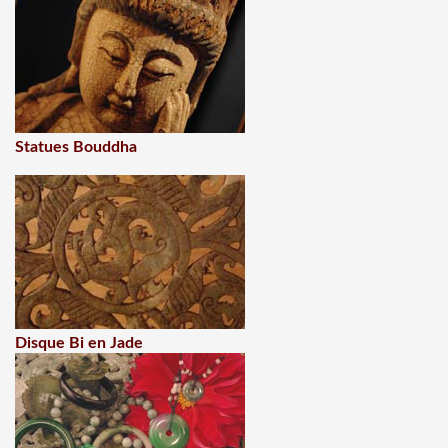
Statues Bouddha
Disque Bi en Jade