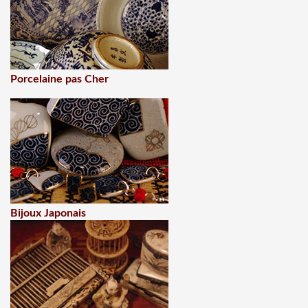
Porcelaine pas Cher
Bijoux Japonais