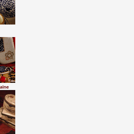
laine