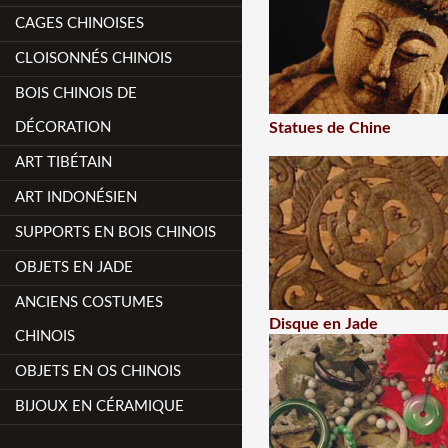
CAGES CHINOISES
CLOISONNÉS CHINOIS
BOIS CHINOIS DE
DÉCORATION
Statues de Chine
ART TIBÉTAIN
ART INDONÉSIEN
SUPPORTS EN BOIS CHINOIS
OBJETS EN JADE
ANCIENS COSTUMES
Disque en Jade
CHINOIS
OBJETS EN OS CHINOIS
BIJOUX EN CÉRAMIQUE