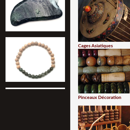
Cages Asiatiques
Pinceaux Décoration