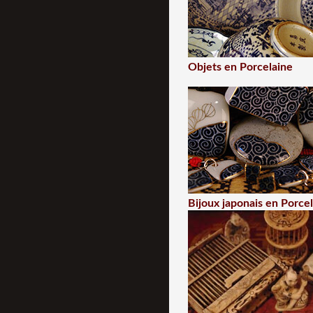
Objets en Porcelaine
Bijoux japonais en Porce