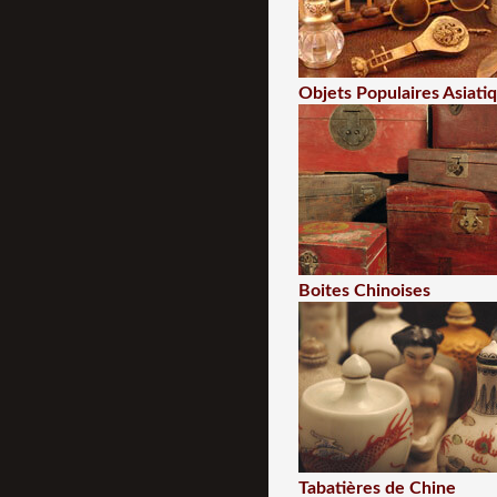
Objets Populaires Asiati
Boites Chinoises
Tabatières de Chine