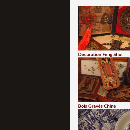
Décoration Feng Shui
Bois Gravés Chine