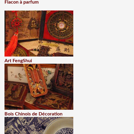
Flacon à parfum
Art FengShui
Bois Chinois de Décoration