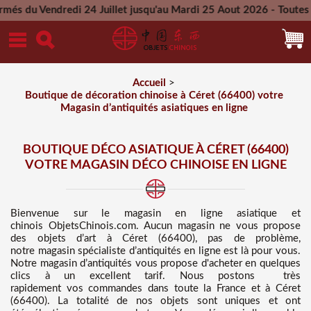
di 24 Juillet jusqu'au Mardi 25 Aout 2026 - Toutes les command
Mercredi 26 Aout 2026
Accueil
>
Boutique de décoration chinoise à Céret (66400) votre
Magasin d’antiquités asiatiques en ligne
BOUTIQUE DÉCO ASIATIQUE À CÉRET (66400)
VOTRE MAGASIN DÉCO CHINOISE EN LIGNE
Bienvenue sur
le magasin en ligne asiatique et
chinois
ObjetsChinois.com. Aucun magasin ne vous propose
des
objets d’art à Céret (66400), pas de problème,
notre magasin spécialiste d’antiquités en ligne est là pour vous.
Notre magasin d’antiquités vous propose d'acheter en quelques
clics à un excellent tarif
. Nous
postons très
rapidement vos commandes dans toute la France et à Céret
(66400). La totalité de nos objets sont uniques et ont