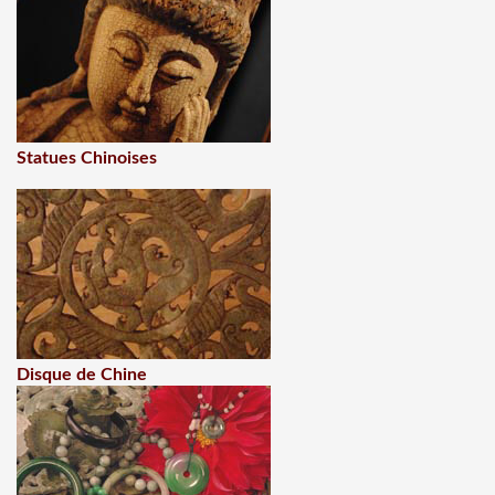
Statues Chinoises
Disque de Chine