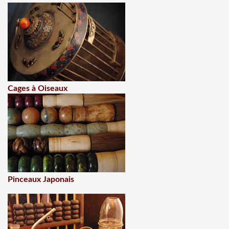
Cages à Oiseaux
Pinceaux Japonais