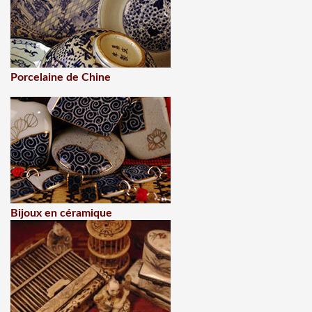
Porcelaine de Chine
Bijoux en céramique