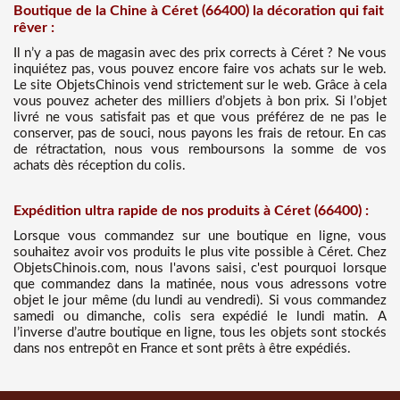
Boutique de la Chine à Céret (66400) la décoration qui fait
rêver :
Il n’y a pas de magasin avec des prix corrects à Céret ? Ne vous
inquiétez pas, vous pouvez encore faire vos achats sur le web.
Le site ObjetsChinois vend strictement sur le web. Grâce à cela
vous pouvez acheter des milliers d’objets à bon prix. Si l’objet
livré ne vous satisfait pas et que vous préférez de ne pas le
conserver, pas de souci, nous payons les frais de retour. En cas
de rétractation, nous vous remboursons la somme de vos
achats dès réception du colis.
Expédition ultra rapide de nos produits à Céret (66400) :
Lorsque vous commandez sur une boutique en ligne, vous
souhaitez avoir vos produits le plus vite possible à Céret. Chez
ObjetsChinois.com, nous l'avons saisi, c'est pourquoi lorsque
que commandez dans la matinée, nous vous adressons votre
objet le jour même (du lundi au vendredi). Si vous commandez
samedi ou dimanche, colis sera expédié le lundi matin. A
l’inverse d’autre boutique en ligne, tous les objets sont stockés
dans nos entrepôt en France et sont prêts à être expédiés.