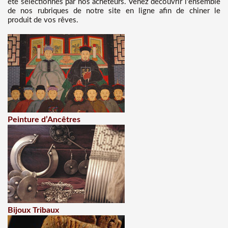
été sélectionnés par nos acheteurs. Venez découvrir l'ensemble
de nos rubriques de notre site en ligne afin de chiner le
produit de vos rêves.
Peinture d’Ancêtres
Bijoux Tribaux