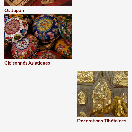
Os Japon
Cloisonnés Asiatiques
Décorations Tibétaines