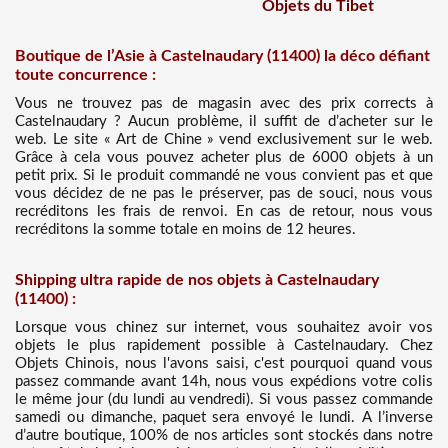
Objets du Tibet
Boutique de l’Asie à Castelnaudary (11400) la déco défiant
toute concurrence :
Vous ne trouvez pas de magasin avec des prix corrects à
Castelnaudary ? Aucun problème, il suffit de d’acheter sur le
web. Le site « Art de Chine » vend exclusivement sur le web.
Grâce à cela vous pouvez acheter plus de 6000 objets à un
petit prix. Si le produit commandé ne vous convient pas et que
vous décidez de ne pas le préserver, pas de souci, nous vous
recréditons les frais de renvoi. En cas de retour, nous vous
recréditons la somme totale en moins de 12 heures.
Shipping ultra rapide de nos objets à Castelnaudary
(11400) :
Lorsque vous chinez sur internet, vous souhaitez avoir vos
objets le plus rapidement possible à Castelnaudary. Chez
Objets Chinois, nous l'avons saisi, c'est pourquoi quand vous
passez commande avant 14h, nous vous expédions votre colis
le même jour (du lundi au vendredi). Si vous passez commande
samedi ou dimanche, paquet sera envoyé le lundi. A l’inverse
d’autre boutique, 100% de nos articles sont stockés dans notre