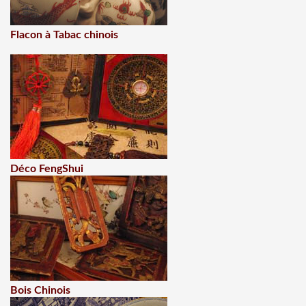
Flacon à Tabac chinois
Déco FengShui
Bois Chinois