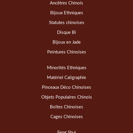
Ancêtres Chinois
Bijoux Ethniques
Statutes chinoises
Disque Bi
Bijoux en Jade
Peintures Chinoises
Minorités Ethniques
Matériel Caligraphie
Pinceaux Déco Chinoises
Objets Populaires Chinois
Boîtes Chinoises
Cages Chinoises
Feng Shui