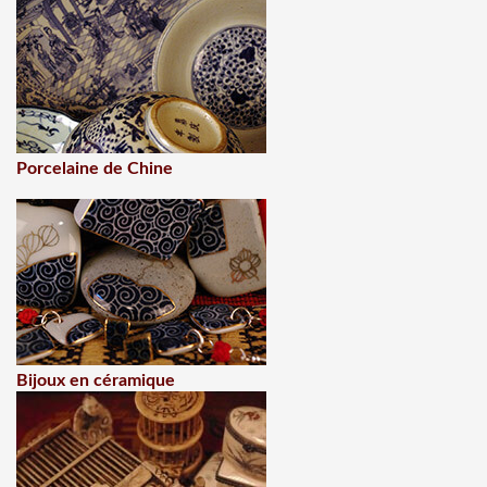
Porcelaine de Chine
Bijoux en céramique