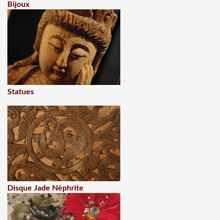
Bijoux
Statues
Disque Jade Néphrite