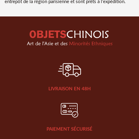
entrepôt de la région parisienne et sont prêts à l’expédition.
LIVRAISON EN 48H
PAIEMENT SÉCURISÉ