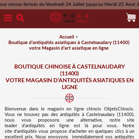
és du Vendredi 24 Juillet jusqu'au Mardi 25 Aout 2026 - Toute
Mercredi 26 Aout 2026
Accueil
>
Boutique d’antiquités asiatiques à Castelnaudary (11400)
votre Magasin d’art asiatique en ligne
BOUTIQUE CHINOISE À CASTELNAUDARY
(11400)
VOTRE MAGASIN D’ANTIQUITÉS ASIATIQUES EN
LIGNE
Bienvenue dans
le magasin en ligne chinois
ObjetsChinois.
Vous ne trouvez pas des
antiquités à Castelnaudary (11400),
nous vous proposons une alternative, notre site
leader d’antiquités en ligne est là pour vous. Notre
site d’antiquités vous propose d'acheter en quelques clics à un
excellent prix
. Nous
envoyons immédiatement vos antiquités