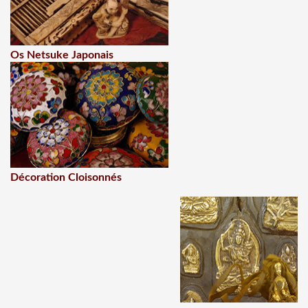
Os Netsuke Japonais
Décoration Cloisonnés