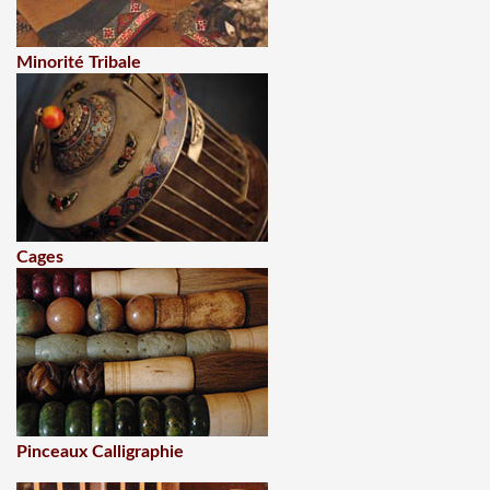
Minorité Tribale
Cages
Pinceaux Calligraphie