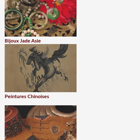
Bijoux Jade Asie
Peintures Chinoises