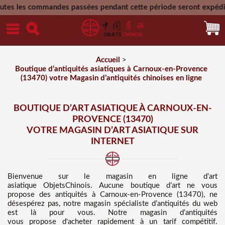
andes passées pendant cette période seront expédiée le
Accueil
>
Boutique d’antiquités asiatiques à Carnoux-en-Provence
(13470) votre Magasin d’antiquités chinoises en ligne
BOUTIQUE D’ART ASIATIQUE À CARNOUX-EN-
PROVENCE (13470)
VOTRE MAGASIN D’ART ASIATIQUE SUR
INTERNET
Bienvenue sur
le magasin en ligne d’art
asiatique
ObjetsChinois. Aucune boutique d’art ne vous
propose des
antiquités à Carnoux-en-Provence (13470), ne
désespérez pas, notre magasin spécialiste d’antiquités du web
est là pour vous. Notre magasin d’antiquités
vous propose d'acheter rapidement à un tarif compétitif
.