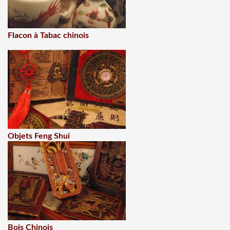
Flacon à Tabac chinois
Objets Feng Shui
Bois Chinois