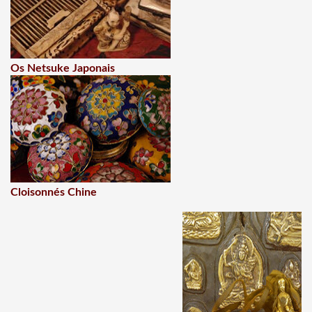
Os Netsuke Japonais
Cloisonnés Chine