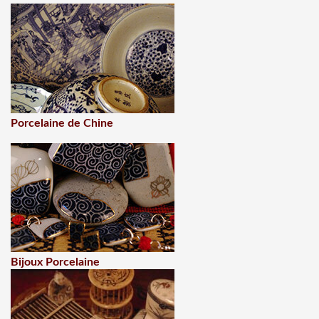
Porcelaine de Chine
Bijoux Porcelaine