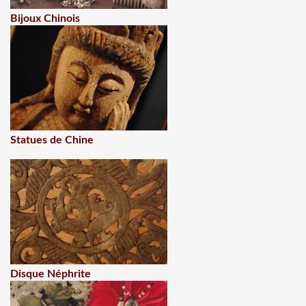
Bijoux Chinois
Statues de Chine
Disque Néphrite