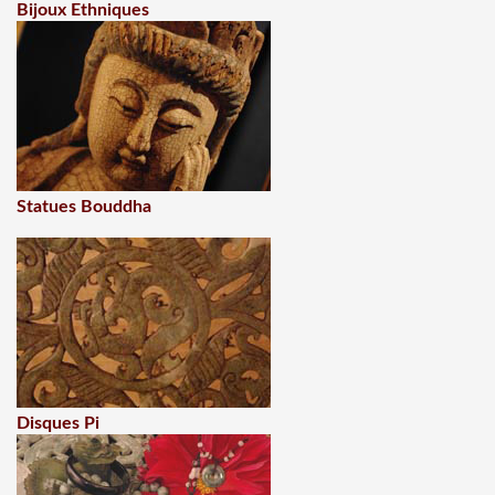
Bijoux Ethniques
Statues Bouddha
Disques Pi