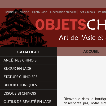
Boutique Chinoise
Bijoux Jade
Decoration chinoise
Art Chinois
Peint
ACCUEIL
CATALOGUE
ANCÊTRES CHINOIS
BIJOUX EN JADE
STATUES CHINOISES
BIJOUX ETHNIQUES
DISQUE BI CHINOIS
Bienvenue dans
la boutiq
OUTILS DE BEAUTÉ EN JADE
désespérez pas, notre sit