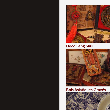
Déco Feng Shui
Bois Asiatiques Gravés