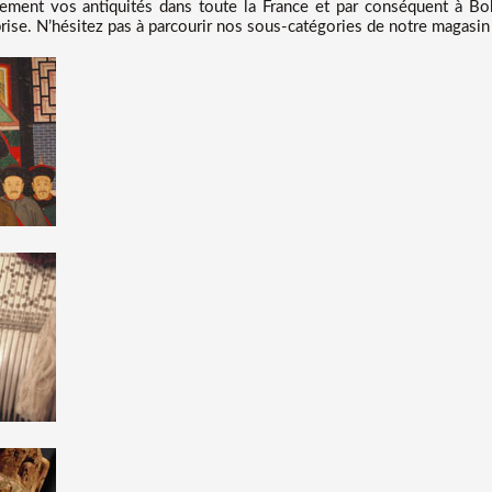
ent vos antiquités dans toute la France et par conséquent à Bobi
prise. N’hésitez pas à parcourir nos sous-catégories de notre magasin 