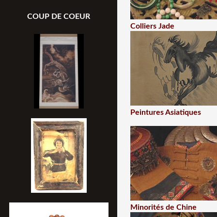
COUP DE COEUR
Colliers Jade
Peintures Asiatiques
Minorités de Chine