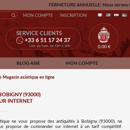
FERMETURE ANNUELLE: Nous serons fermés du Vendredi 24
MON COMPTE
INSCRIPTION
SERVICE CLIENTS
0
+33 6 51 17 24 37
Lun. au Sam. de 10h à 18h
0.00
€
BLOG ASIE
MON COMPTE
e Magasin asiatique en ligne
BOBIGNY (93000)
SUR INTERNET
utique ne vous propose des
antiquités à Bobigny (93000), ne
ous propose de commander sur internet à un tarif compétitif
.