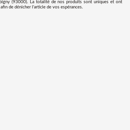
gny (93000). La totalité de nos produits sont uniques et ont
afin de dénicher l'article de vos espérances.