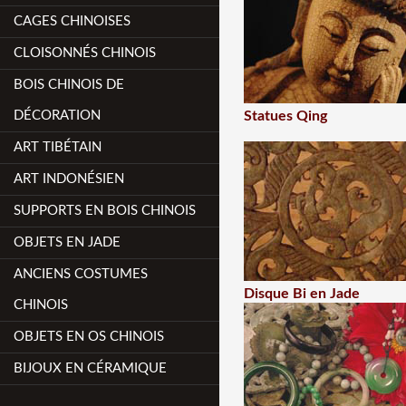
CAGES CHINOISES
CLOISONNÉS CHINOIS
BOIS CHINOIS DE
DÉCORATION
Statues Qing
ART TIBÉTAIN
ART INDONÉSIEN
SUPPORTS EN BOIS CHINOIS
OBJETS EN JADE
ANCIENS COSTUMES
Disque Bi en Jade
CHINOIS
OBJETS EN OS CHINOIS
BIJOUX EN CÉRAMIQUE