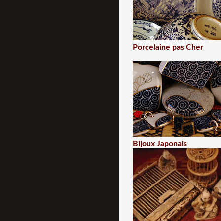
Porcelaine pas Cher
Bijoux Japonais