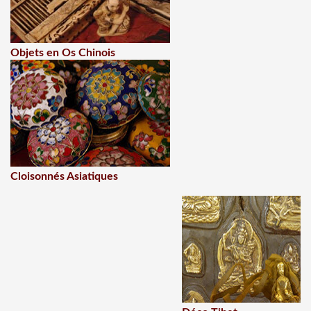
Objets en Os Chinois
Cloisonnés Asiatiques