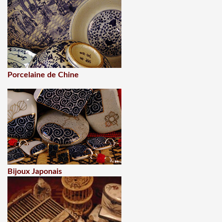
Porcelaine de Chine
Bijoux Japonais