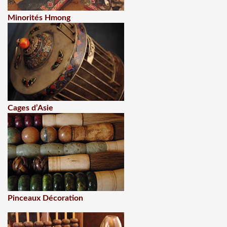
Minorités Hmong
Cages d’Asie
Pinceaux Décoration