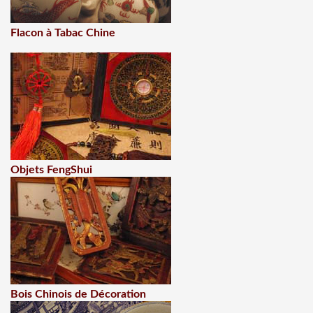
Flacon à Tabac Chine
Objets FengShui
Bois Chinois de Décoration