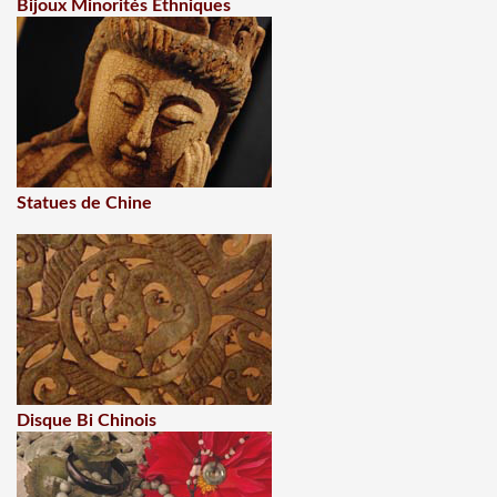
Bijoux Minorités Ethniques
Statues de Chine
Disque Bi Chinois