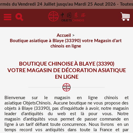
di 24 Juillet jusqu'au Mardi 25 Aout 2026 - Toutes les comman
Mercredi 26 Aout 2026
Accueil
>
Boutique asiatique à Blaye (33390) votre Magasin d’art
chinois en ligne
BOUTIQUE CHINOISE À BLAYE (33390)
VOTRE MAGASIN DE DÉCORATION ASIATIQUE
EN LIGNE
Bienvenue sur
le magasin en ligne chinois et
asiatique
ObjetsChinois. Aucune boutique ne vous propose des
objets à Blaye (33390), pas d’inquiétude à avoir, notre magasin
leader d’antiquités du web est là pour vous. Notre
magasin d’antiquités vous permet de passer commande en
ligne à un tarif défiant toute concurrence
. Nous
livrons en un
temps record vos antiquités dans toute la France et par