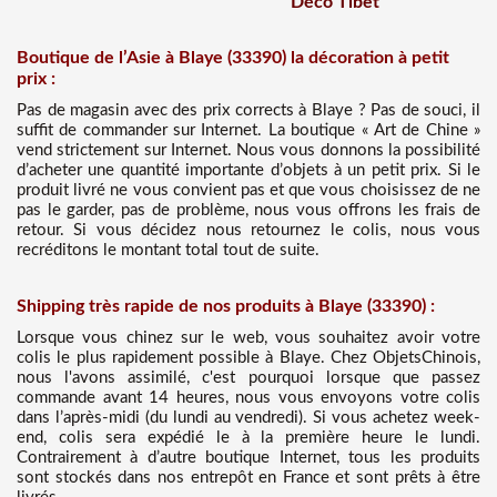
Déco Tibet
Boutique de l’Asie à Blaye (33390) la décoration à petit
prix :
Pas de magasin avec des prix corrects à Blaye ? Pas de souci, il
suffit de commander sur Internet. La boutique « Art de Chine »
vend strictement sur Internet. Nous vous donnons la possibilité
d’acheter une quantité importante d’objets à un petit prix. Si le
produit livré ne vous convient pas et que vous choisissez de ne
pas le garder, pas de problème, nous vous offrons les frais de
retour. Si vous décidez nous retournez le colis, nous vous
recréditons le montant total tout de suite.
Shipping très rapide de nos produits à Blaye (33390) :
Lorsque vous chinez sur le web, vous souhaitez avoir votre
colis le plus rapidement possible à Blaye. Chez ObjetsChinois,
nous l'avons assimilé, c'est pourquoi lorsque que passez
commande avant 14 heures, nous vous envoyons votre colis
dans l’après-midi (du lundi au vendredi). Si vous achetez week-
end, colis sera expédié le à la première heure le lundi.
Contrairement à d’autre boutique Internet, tous les produits
sont stockés dans nos entrepôt en France et sont prêts à être