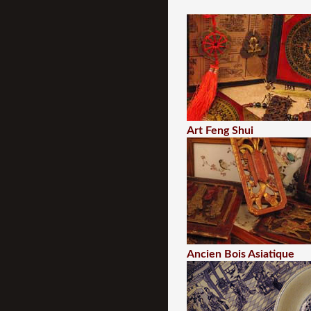
Art Feng Shui
Ancien Bois Asiatique