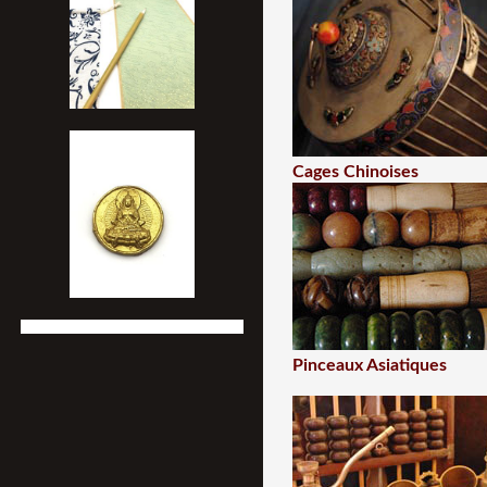
Cages Chinoises
Pinceaux Asiatiques