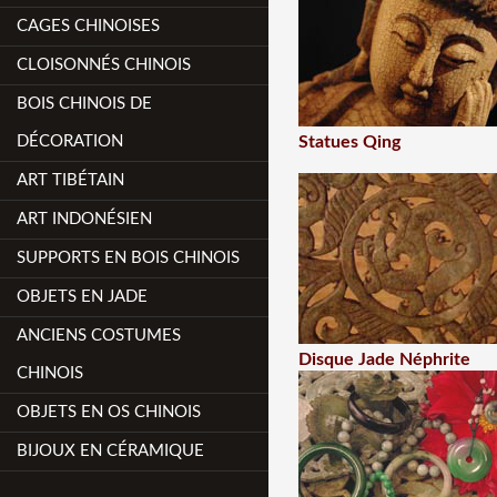
CAGES CHINOISES
CLOISONNÉS CHINOIS
BOIS CHINOIS DE
DÉCORATION
Statues Qing
ART TIBÉTAIN
ART INDONÉSIEN
SUPPORTS EN BOIS CHINOIS
OBJETS EN JADE
ANCIENS COSTUMES
Disque Jade Néphrite
CHINOIS
OBJETS EN OS CHINOIS
BIJOUX EN CÉRAMIQUE