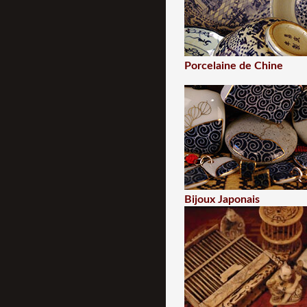
Porcelaine de Chine
Bijoux Japonais