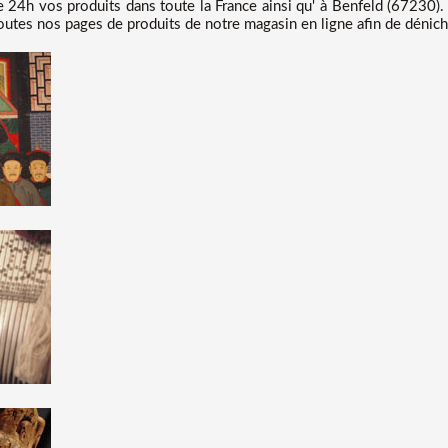
24h vos produits dans toute la France ainsi qu' à Benfeld (67230). 
utes nos pages de produits de notre magasin en ligne afin de déniche