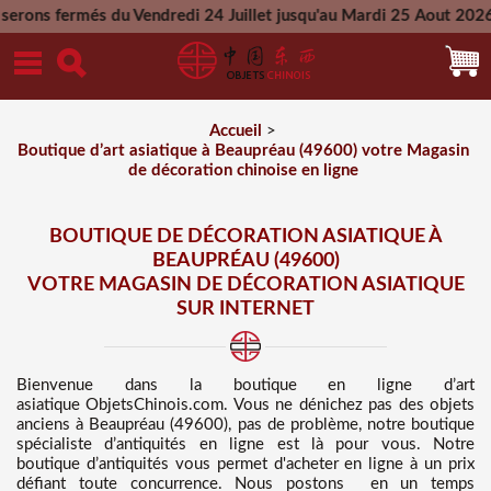
du Vendredi 24 Juillet jusqu'au Mardi 25 Aout 2026 - Toutes l
Mercredi 26 Aout 2026
Accueil
>
Boutique d’art asiatique à Beaupréau (49600) votre Magasin
de décoration chinoise en ligne
BOUTIQUE DE DÉCORATION ASIATIQUE À
BEAUPRÉAU (49600)
VOTRE MAGASIN DE DÉCORATION ASIATIQUE
SUR INTERNET
Bienvenue dans
la boutique en ligne d’art
asiatique
ObjetsChinois.com. Vous ne dénichez pas des
objets
anciens à Beaupréau (49600), pas de problème, notre boutique
spécialiste d’antiquités en ligne est là pour vous. Notre
boutique d’antiquités vous permet d'acheter en ligne à un prix
défiant toute concurrence
. Nous
postons en un temps