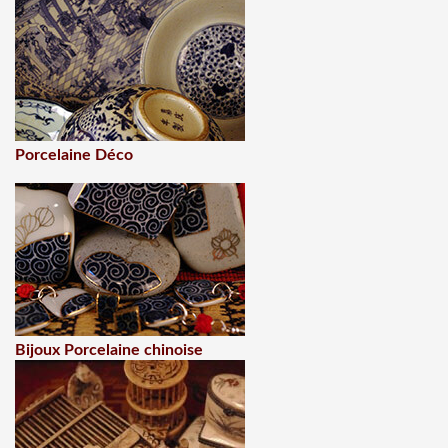
Porcelaine Déco
Bijoux Porcelaine chinoise