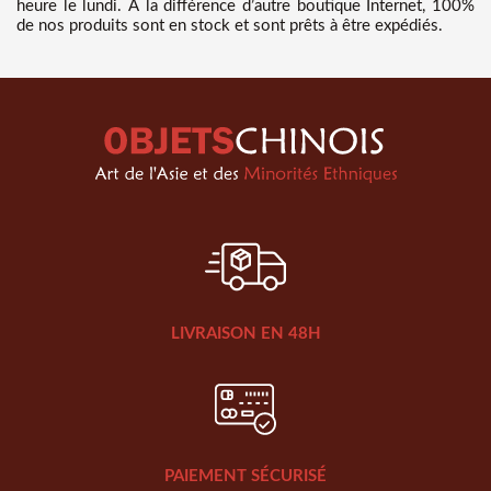
heure le lundi. A la différence d’autre boutique Internet, 100%
de nos produits sont en stock et sont prêts à être expédiés.
LIVRAISON EN 48H
PAIEMENT SÉCURISÉ