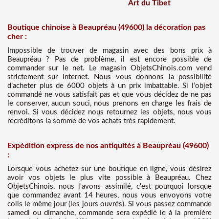
Art du Tibet
Boutique chinoise à Beaupréau (49600) la décoration pas
cher :
Impossible de trouver de magasin avec des bons prix à
Beaupréau ? Pas de problème, il est encore possible de
commander sur le net. Le magasin ObjetsChinois.com vend
strictement sur Internet. Nous vous donnons la possibilité
d’acheter plus de 6000 objets à un prix imbattable. Si l’objet
commandé ne vous satisfait pas et que vous décidez de ne pas
le conserver, aucun souci, nous prenons en charge les frais de
renvoi. Si vous décidez nous retournez les objets, nous vous
recréditons la somme de vos achats très rapidement.
Expédition express de nos antiquités à Beaupréau (49600)
:
Lorsque vous achetez sur une boutique en ligne, vous désirez
avoir vos objets le plus vite possible à Beaupréau. Chez
ObjetsChinois, nous l'avons assimilé, c'est pourquoi lorsque
que commandez avant 14 heures, nous vous envoyons votre
colis le même jour (les jours ouvrés). Si vous passez commande
samedi ou dimanche, commande sera expédié le à la première