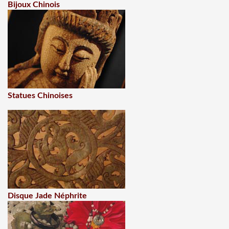
Bijoux Chinois
Statues Chinoises
Disque Jade Néphrite