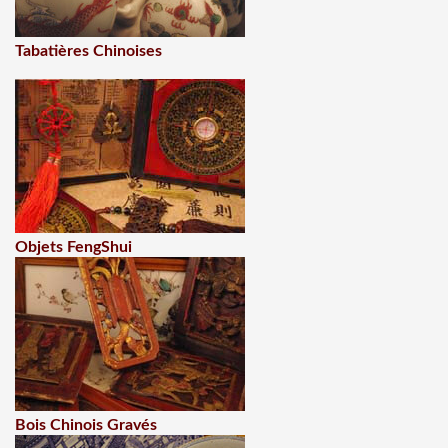
Tabatières Chinoises
Objets FengShui
Bois Chinois Gravés