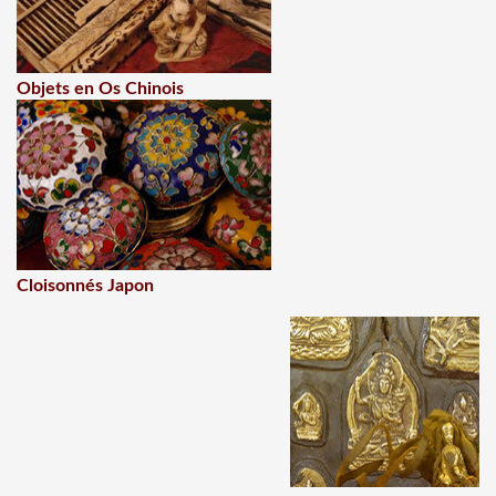
Objets en Os Chinois
Cloisonnés Japon