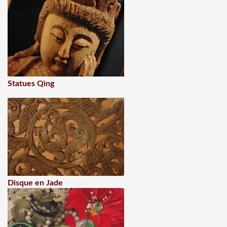
Statues Qing
Disque en Jade