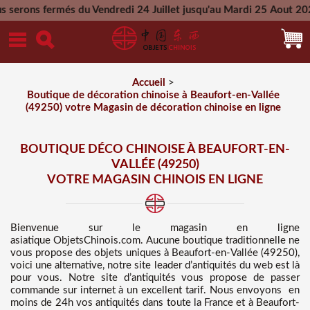
 du Vendredi 24 Juillet jusqu'au Mardi 25 Aout 2026 - Toutes 
Mercredi 26 Aout 2026
Accueil
>
Boutique de décoration chinoise à Beaufort-en-Vallée
(49250) votre Magasin de décoration chinoise en ligne
BOUTIQUE DÉCO CHINOISE À BEAUFORT-EN-
VALLÉE (49250)
VOTRE MAGASIN CHINOIS EN LIGNE
Bienvenue sur
le magasin en ligne
asiatique
ObjetsChinois.com. Aucune boutique traditionnelle ne
vous propose des
objets uniques à Beaufort-en-Vallée (49250),
voici une alternative, notre site leader d’antiquités du web est là
pour vous. Notre site d’antiquités vous propose de passer
commande sur internet à un excellent tarif
. Nous
envoyons en
moins de 24h vos antiquités dans toute la France et à Beaufort-