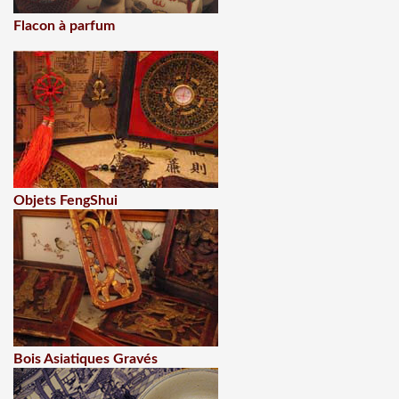
Flacon à parfum
Objets FengShui
Bois Asiatiques Gravés