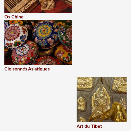
Os Chine
Cloisonnés Asiatiques
Art du Tibet