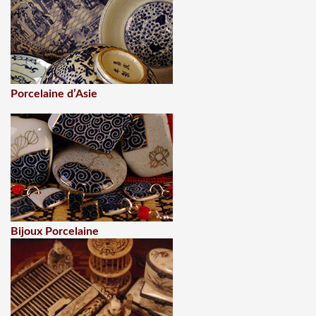
Porcelaine d’Asie
Bijoux Porcelaine