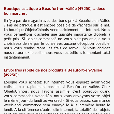
Boutique asiatique à Beaufort-en-Vallée (49250) la déco
bon marché :
Il n’y a pas de magasin avec des bons prix à Beaufort-en-Vallée
? Pas de panique, il est encore possible de d’acheter sur le net.
La boutique ObjetsChinois vend strictement sur Internet. Nous
vous permettons d’acheter une quantité importante d’objets à
petit prix. Si l’objet commandé ne vous plait pas et que vous
choisissez de ne pas le conserver, aucune déception possible,
nous vous remboursons les frais de renvoi. Si vous décidez
nous retournez le colis, nous vous recréditons le montant total
instantanément.
Envoi très rapide de nos produits à Beaufort-en-Vallée
(49250) :
Lorsque vous achetez sur internet, vous espérez avoir votre
colis le plus rapidement possible à Beaufort-en-Vallée. Chez
ObjetsChinois, nous l'avons assimilé, c'est pourquoi quand
vous commandez avant 13h, nous vous envoyons votre objet
le même jour (du lundi au vendredi). Si vous passez commande
week-end, commande sera envoyé le à la première heure le
lundi. A la différence d’autre site Internet, la totalité des objets