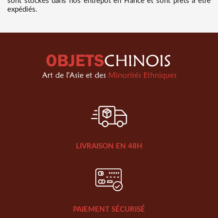
sont stockés dans nos entrepôt en France et sont prêts à être
expédiés.
LIVRAISON EN 48H
PAIEMENT SÉCURISÉ