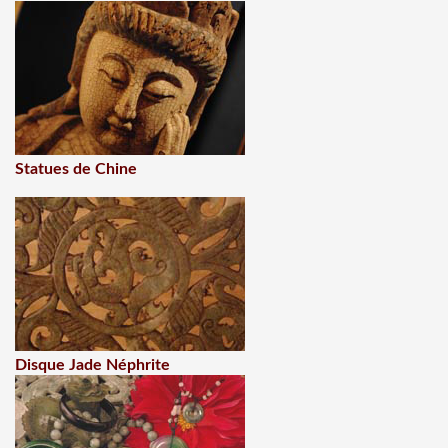
Statues de Chine
Disque Jade Néphrite