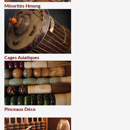
Minorités Hmong
Cages Asiatiques
Pinceaux Déco