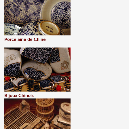
Porcelaine de Chine
Bijoux Chinois