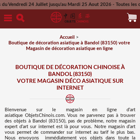
4 Juillet jusqu'au Mardi 25 Aout 2026 - Toutes les commandes 
Mercredi 26 Aout 2026
Accueil
>
Boutique de décoration asiatique à Bandol (83150) votre
Magasin de décoration asiatique en ligne
BOUTIQUE DE DÉCORATION CHINOISE À
BANDOL (83150)
VOTRE MAGASIN DÉCO ASIATIQUE SUR
INTERNET
Bienvenue sur
le magasin en ligne d’art
asiatique
ObjetsChinois.com. Vous ne parvenez pas à trouver
des
objets à Bandol (83150), pas de problème, notre magasin
expert d’art sur internet est là pour vous. Notre magasin d’art
vous permet de commander sur internet au tarif le plus bas
.
Nous
envoyons immédiatement vos objets dans toute la