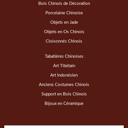
Bois Chinois de Décoration
Porcelaine Chinoise
Objets en Jade
Objets en Os Chinois
Cloisonnés Chinois
Tabatières Chinoises
Art Tibétain
Art Indonésien
Anciens Costumes Chinois
Support en Bois Chinois
Bijoux en Céramique