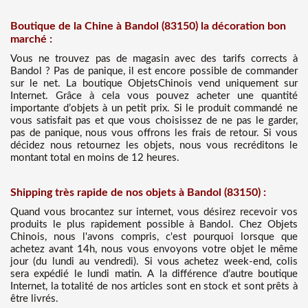
Boutique de la Chine à Bandol (83150) la décoration bon
marché :
Vous ne trouvez pas de magasin avec des tarifs corrects à
Bandol ? Pas de panique, il est encore possible de commander
sur le net. La boutique ObjetsChinois vend uniquement sur
Internet. Grâce à cela vous pouvez acheter une quantité
importante d’objets à un petit prix. Si le produit commandé ne
vous satisfait pas et que vous choisissez de ne pas le garder,
pas de panique, nous vous offrons les frais de retour. Si vous
décidez nous retournez les objets, nous vous recréditons le
montant total en moins de 12 heures.
Shipping très rapide de nos objets à Bandol (83150) :
Quand vous brocantez sur internet, vous désirez recevoir vos
produits le plus rapidement possible à Bandol. Chez Objets
Chinois, nous l'avons compris, c'est pourquoi lorsque que
achetez avant 14h, nous vous envoyons votre objet le même
jour (du lundi au vendredi). Si vous achetez week-end, colis
sera expédié le lundi matin. A la différence d’autre boutique
Internet, la totalité de nos articles sont en stock et sont prêts à
être livrés.