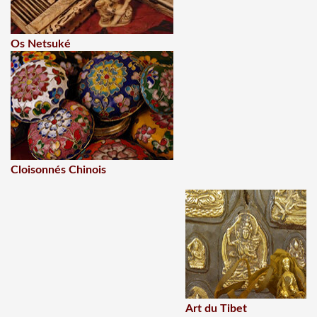
Os Netsuké
Cloisonnés Chinois
Art du Tibet