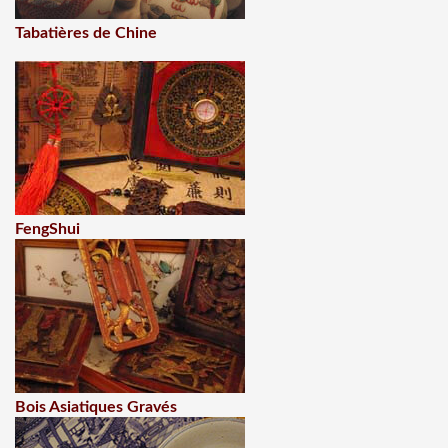
Tabatières de Chine
FengShui
Bois Asiatiques Gravés