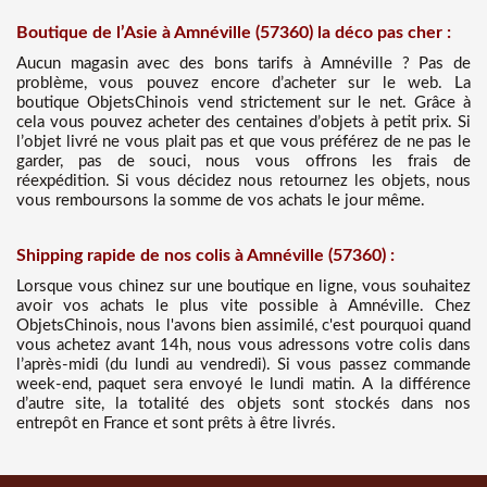
Boutique de l’Asie à Amnéville (57360) la déco pas cher :
Aucun magasin avec des bons tarifs à Amnéville ? Pas de
problème, vous pouvez encore d’acheter sur le web. La
boutique ObjetsChinois vend strictement sur le net. Grâce à
cela vous pouvez acheter des centaines d’objets à petit prix. Si
l’objet livré ne vous plait pas et que vous préférez de ne pas le
garder, pas de souci, nous vous offrons les frais de
réexpédition. Si vous décidez nous retournez les objets, nous
vous remboursons la somme de vos achats le jour même.
Shipping rapide de nos colis à Amnéville (57360) :
Lorsque vous chinez sur une boutique en ligne, vous souhaitez
avoir vos achats le plus vite possible à Amnéville. Chez
ObjetsChinois, nous l'avons bien assimilé, c'est pourquoi quand
vous achetez avant 14h, nous vous adressons votre colis dans
l’après-midi (du lundi au vendredi). Si vous passez commande
week-end, paquet sera envoyé le lundi matin. A la différence
d’autre site, la totalité des objets sont stockés dans nos
entrepôt en France et sont prêts à être livrés.