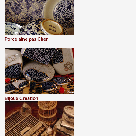
Porcelaine pas Cher
Bijoux Création