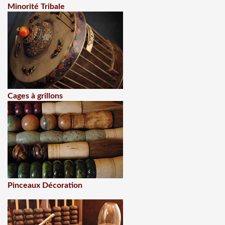
Minorité Tribale
Cages à grillons
Pinceaux Décoration