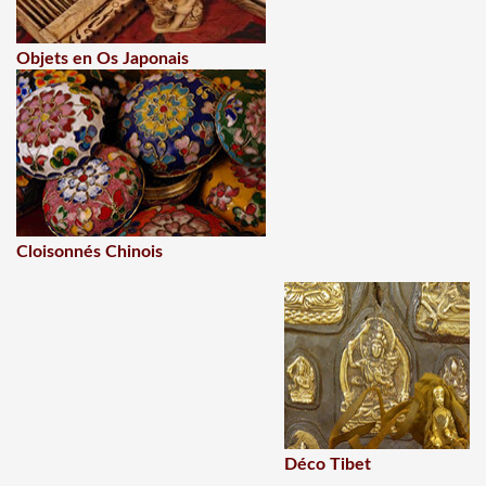
Objets en Os Japonais
Cloisonnés Chinois
Déco Tibet