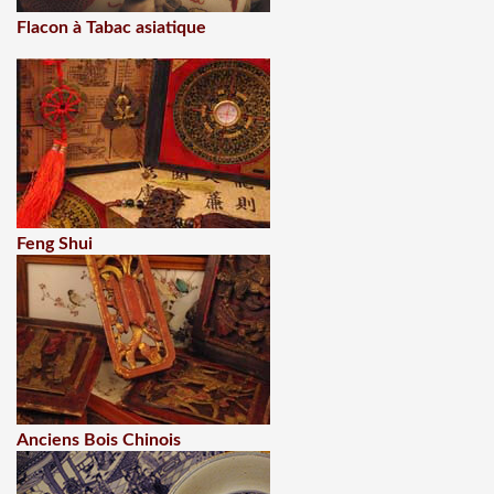
Flacon à Tabac asiatique
Feng Shui
Anciens Bois Chinois