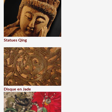
Statues Qing
Disque en Jade