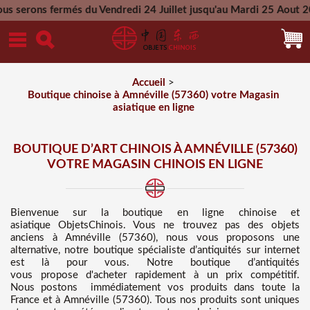
és du Vendredi 24 Juillet jusqu'au Mardi 25 Aout 2026 - Toute
Mercredi 26 Aout 2026
Accueil
>
Boutique chinoise à Amnéville (57360) votre Magasin
asiatique en ligne
BOUTIQUE D’ART CHINOIS À AMNÉVILLE (57360)
VOTRE MAGASIN CHINOIS EN LIGNE
Bienvenue sur
la boutique en ligne chinoise et
asiatique
ObjetsChinois. Vous ne trouvez pas des
objets
anciens à Amnéville (57360), nous vous proposons une
alternative, notre boutique spécialiste d’antiquités sur internet
est là pour vous. Notre boutique d’antiquités
vous propose d'acheter rapidement à un prix compétitif
.
Nous
postons immédiatement vos produits dans toute la
France et à Amnéville (57360). Tous nos produits sont uniques