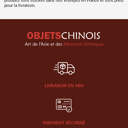
produits sont stockés dans nos entrepôt en France et sont prêts
pour la livraison.
LIVRAISON EN 48H
PAIEMENT SÉCURISÉ