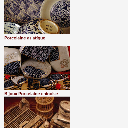
Porcelaine asiatique
Bijoux Porcelaine chinoise