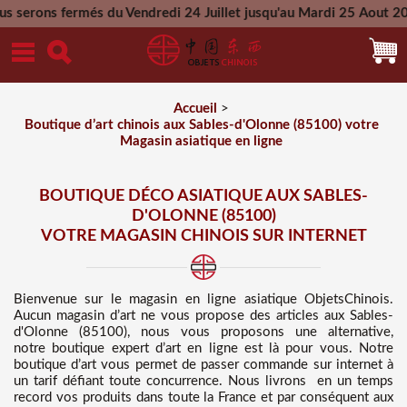
s du Vendredi 24 Juillet jusqu'au Mardi 25 Aout 2026 - Toutes
Mercredi 26 Aout 2026
Accueil
>
Boutique d’art chinois aux Sables-d'Olonne (85100) votre
Magasin asiatique en ligne
BOUTIQUE DÉCO ASIATIQUE AUX SABLES-
D'OLONNE (85100)
VOTRE MAGASIN CHINOIS SUR INTERNET
Bienvenue sur
le magasin en ligne asiatique
ObjetsChinois.
Aucun magasin d’art ne vous propose des
articles aux Sables-
d'Olonne (85100), nous vous proposons une alternative,
notre boutique expert d’art en ligne est là pour vous. Notre
boutique d’art vous permet de passer commande sur internet à
un tarif défiant toute concurrence
. Nous
livrons en un temps
record vos produits dans toute la France et par conséquent aux