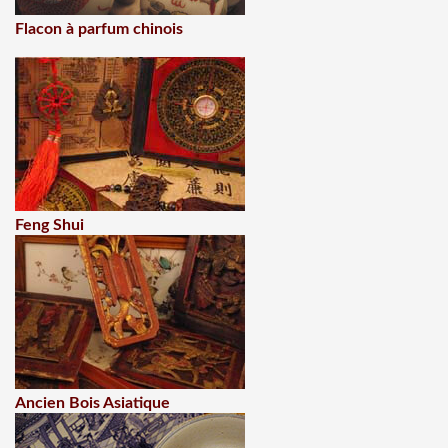
Flacon à parfum chinois
Feng Shui
Ancien Bois Asiatique