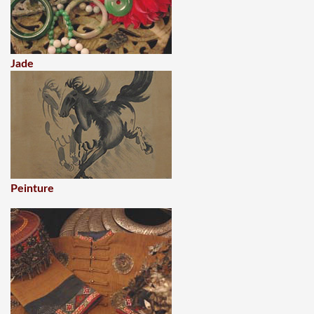
Jade
Peinture