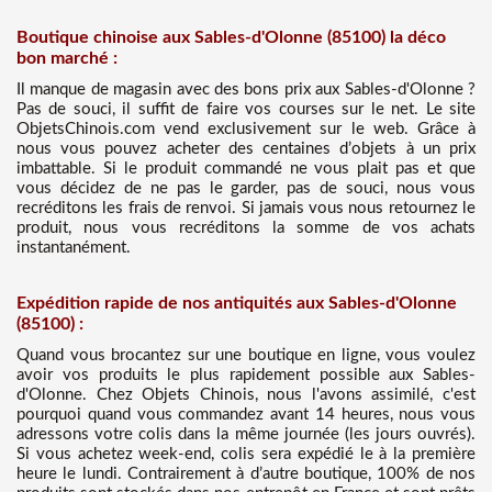
Boutique chinoise aux Sables-d'Olonne (85100) la déco
bon marché :
Il manque de magasin avec des bons prix aux Sables-d'Olonne ?
Pas de souci, il suffit de faire vos courses sur le net. Le site
ObjetsChinois.com vend exclusivement sur le web. Grâce à
nous vous pouvez acheter des centaines d’objets à un prix
imbattable. Si le produit commandé ne vous plait pas et que
vous décidez de ne pas le garder, pas de souci, nous vous
recréditons les frais de renvoi. Si jamais vous nous retournez le
produit, nous vous recréditons la somme de vos achats
instantanément.
Expédition rapide de nos antiquités aux Sables-d'Olonne
(85100) :
Quand vous brocantez sur une boutique en ligne, vous voulez
avoir vos produits le plus rapidement possible aux Sables-
d'Olonne. Chez Objets Chinois, nous l'avons assimilé, c'est
pourquoi quand vous commandez avant 14 heures, nous vous
adressons votre colis dans la même journée (les jours ouvrés).
Si vous achetez week-end, colis sera expédié le à la première
heure le lundi. Contrairement à d’autre boutique, 100% de nos