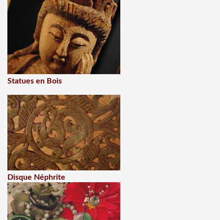
Statues en Bois
Disque Néphrite