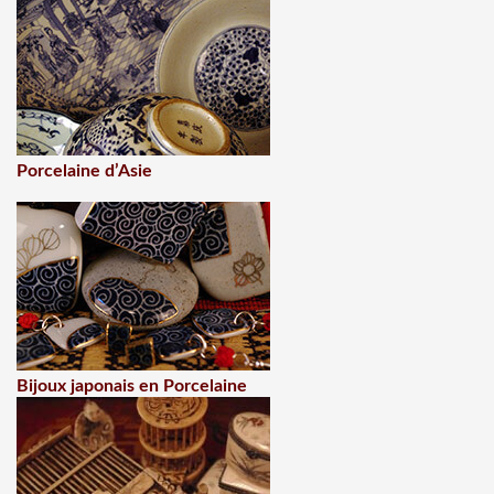
Porcelaine d’Asie
Bijoux japonais en Porcelaine