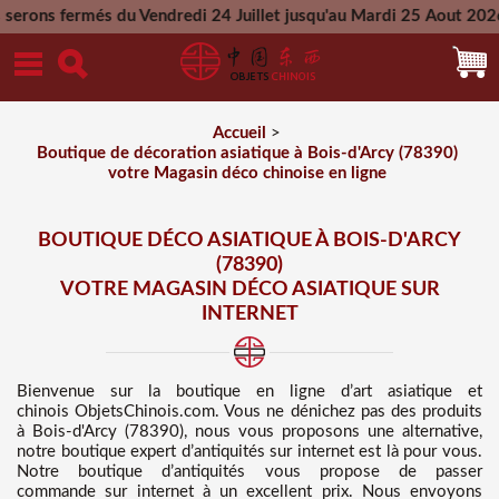
du Vendredi 24 Juillet jusqu'au Mardi 25 Aout 2026 - Toutes l
Mercredi 26 Aout 2026
Accueil
>
Boutique de décoration asiatique à Bois-d'Arcy (78390)
votre Magasin déco chinoise en ligne
BOUTIQUE DÉCO ASIATIQUE À BOIS-D'ARCY
(78390)
VOTRE MAGASIN DÉCO ASIATIQUE SUR
INTERNET
Bienvenue sur
la boutique en ligne d’art asiatique et
chinois
ObjetsChinois.com. Vous ne dénichez pas des
produits
à Bois-d'Arcy (78390), nous vous proposons une alternative,
notre boutique expert d’antiquités sur internet est là pour vous.
Notre boutique d’antiquités vous propose de passer
commande sur internet à un excellent prix
. Nous
envoyons