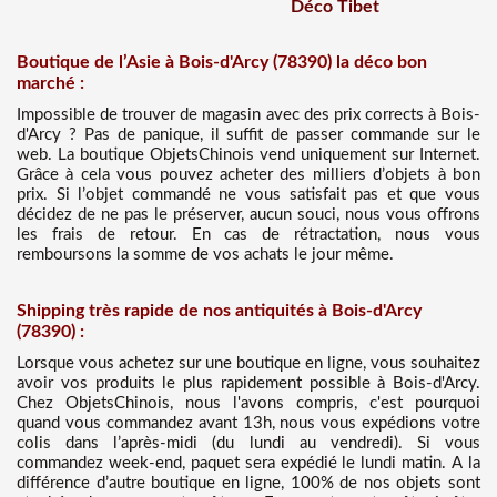
Déco Tibet
Boutique de l’Asie à Bois-d'Arcy (78390) la déco bon
marché :
Impossible de trouver de magasin avec des prix corrects à Bois-
d'Arcy ? Pas de panique, il suffit de passer commande sur le
web. La boutique ObjetsChinois vend uniquement sur Internet.
Grâce à cela vous pouvez acheter des milliers d’objets à bon
prix. Si l’objet commandé ne vous satisfait pas et que vous
décidez de ne pas le préserver, aucun souci, nous vous offrons
les frais de retour. En cas de rétractation, nous vous
remboursons la somme de vos achats le jour même.
Shipping très rapide de nos antiquités à Bois-d'Arcy
(78390) :
Lorsque vous achetez sur une boutique en ligne, vous souhaitez
avoir vos produits le plus rapidement possible à Bois-d'Arcy.
Chez ObjetsChinois, nous l'avons compris, c'est pourquoi
quand vous commandez avant 13h, nous vous expédions votre
colis dans l’après-midi (du lundi au vendredi). Si vous
commandez week-end, paquet sera expédié le lundi matin. A la
différence d’autre boutique en ligne, 100% de nos objets sont