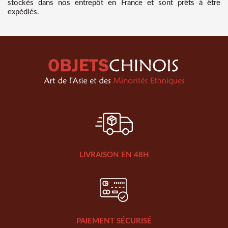
stockés dans nos entrepôt en France et sont prêts à être
expédiés.
LIVRAISON EN 48H
PAIEMENT SÉCURISÉ