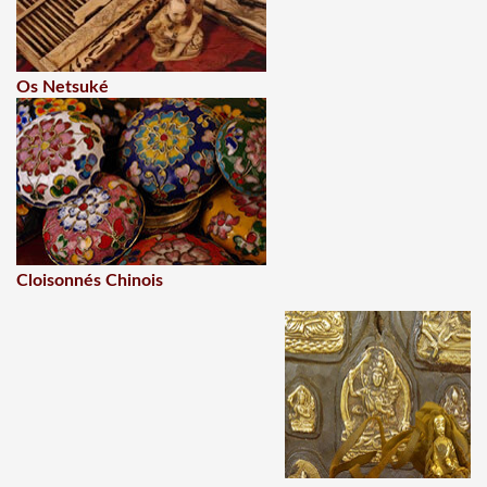
Os Netsuké
Cloisonnés Chinois