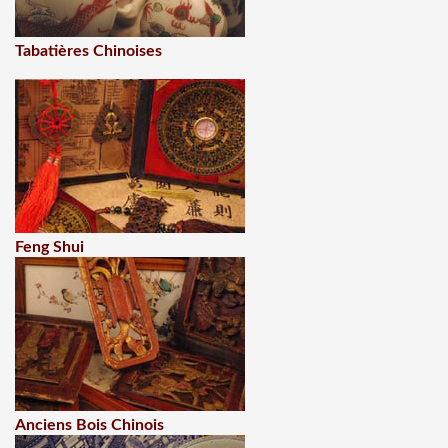
Tabatières Chinoises
Feng Shui
Anciens Bois Chinois