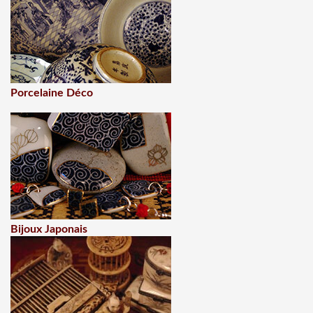
Porcelaine Déco
Bijoux Japonais