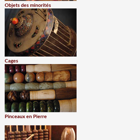
Objets des minorités
Cages
Pinceaux en Pierre