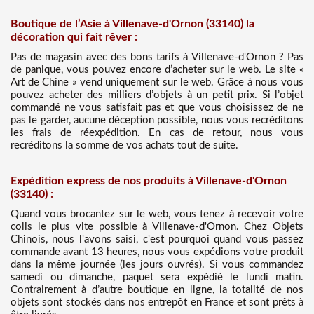
Boutique de l’Asie à Villenave-d'Ornon (33140) la
décoration qui fait rêver :
Pas de magasin avec des bons tarifs à Villenave-d'Ornon ? Pas
de panique, vous pouvez encore d’acheter sur le web. Le site «
Art de Chine » vend uniquement sur le web. Grâce à nous vous
pouvez acheter des milliers d’objets à un petit prix. Si l’objet
commandé ne vous satisfait pas et que vous choisissez de ne
pas le garder, aucune déception possible, nous vous recréditons
les frais de réexpédition. En cas de retour, nous vous
recréditons la somme de vos achats tout de suite.
Expédition express de nos produits à Villenave-d'Ornon
(33140) :
Quand vous brocantez sur le web, vous tenez à recevoir votre
colis le plus vite possible à Villenave-d'Ornon. Chez Objets
Chinois, nous l'avons saisi, c'est pourquoi quand vous passez
commande avant 13 heures, nous vous expédions votre produit
dans la même journée (les jours ouvrés). Si vous commandez
samedi ou dimanche, paquet sera expédié le lundi matin.
Contrairement à d’autre boutique en ligne, la totalité de nos
objets sont stockés dans nos entrepôt en France et sont prêts à