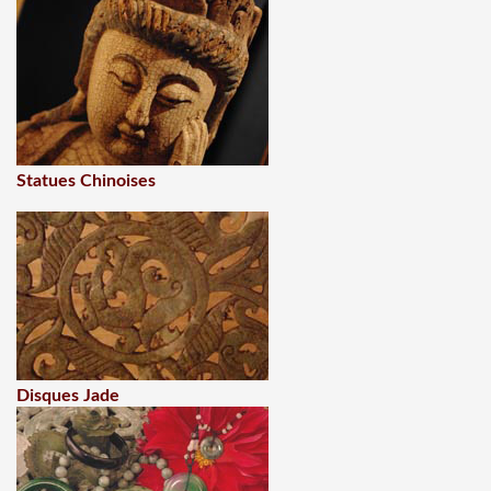
Statues Chinoises
Disques Jade