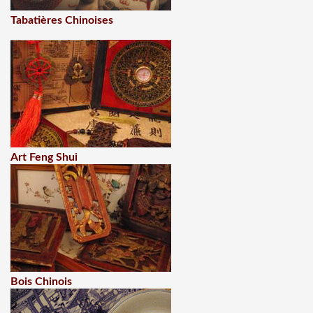
Tabatières Chinoises
Art Feng Shui
Bois Chinois