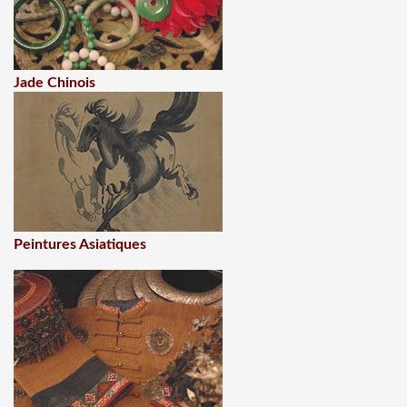
Jade Chinois
Peintures Asiatiques