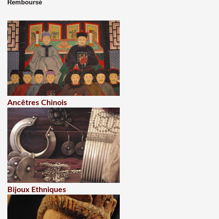
Remboursé
Ancêtres Chinois
Bijoux Ethniques