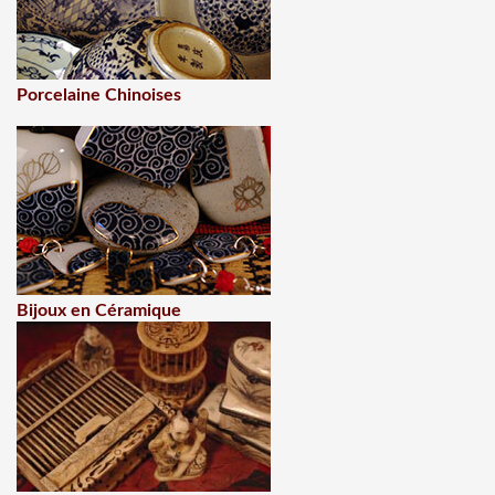
Porcelaine Chinoises
Bijoux en Céramique