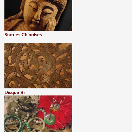
Statues Chinoises
Disque Bi