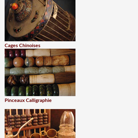
Cages Chinoises
Pinceaux Calligraphie