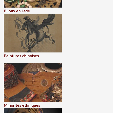
Bijoux en Jade
Peintures chinoises
Minorités ethniques