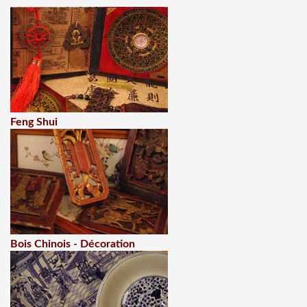
Feng Shui
Bois Chinois - Décoration