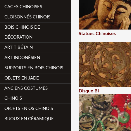
CAGES CHINOISES
CLOISONNÉS CHINOIS
BOIS CHINOIS DE
Statues Chinoises
DÉCORATION
ART TIBÉTAIN
ART INDONÉSIEN
SUPPORTS EN BOIS CHINOIS
OBJETS EN JADE
ANCIENS COSTUMES
Disque Bi
CHINOIS
OBJETS EN OS CHINOIS
BIJOUX EN CÉRAMIQUE