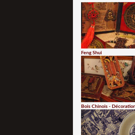
Feng Shui
Bois Chinois - Décoratio