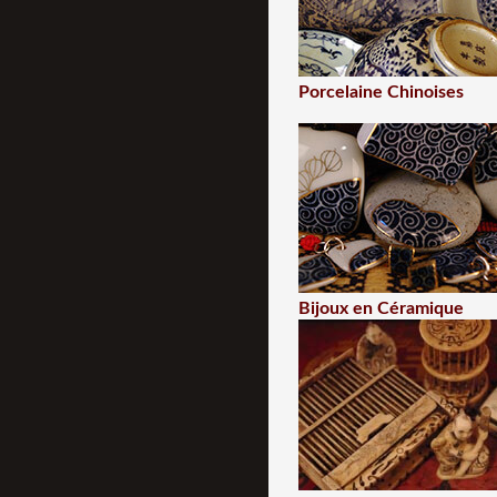
Porcelaine Chinoises
Bijoux en Céramique