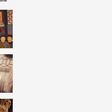
oursé