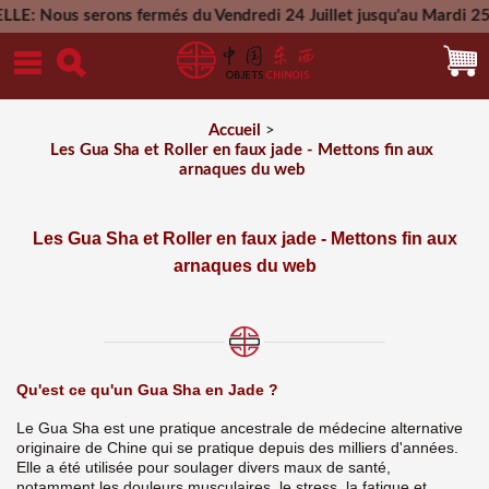
serons fermés du Vendredi 24 Juillet jusqu'au Mardi 25 Aout 2
Mercredi 26 Aout
Accueil
>
Les Gua Sha et Roller en faux jade - Mettons fin aux
arnaques du web
Les Gua Sha et Roller en faux jade - Mettons fin aux
arnaques du web
Qu'est ce qu'un Gua Sha en Jade ?
Le Gua Sha est une pratique ancestrale de médecine alternative
originaire de Chine qui se pratique depuis des milliers d'années.
Elle a été utilisée pour soulager divers maux de santé,
notamment les douleurs musculaires, le stress, la fatigue et