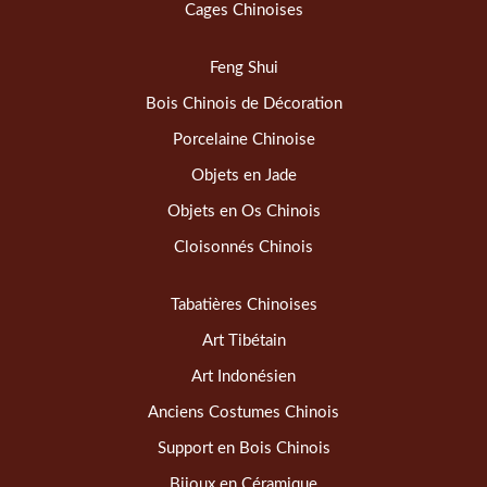
Cages Chinoises
Feng Shui
Bois Chinois de Décoration
Porcelaine Chinoise
Objets en Jade
Objets en Os Chinois
Cloisonnés Chinois
Tabatières Chinoises
Art Tibétain
Art Indonésien
Anciens Costumes Chinois
Support en Bois Chinois
Bijoux en Céramique