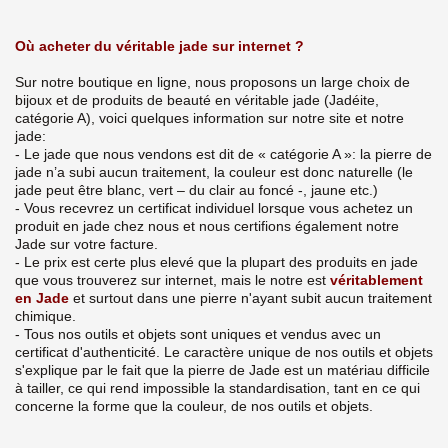
Où acheter du véritable jade sur internet ?
Sur notre boutique en ligne, nous proposons un large choix de
bijoux et de produits de beauté en véritable jade (Jadéite,
catégorie A), voici quelques information sur notre site et notre
jade:
- Le jade que nous vendons est dit de « catégorie A »: la pierre de
jade n’a subi aucun traitement, la couleur est donc naturelle (le
jade peut être blanc, vert – du clair au foncé -, jaune etc.)
- Vous recevrez un certificat individuel lorsque vous achetez un
produit en jade chez nous et nous certifions également notre
Jade sur votre facture.
- Le prix est certe plus elevé que la plupart des produits en jade
que vous trouverez sur internet, mais le notre est
véritablement
en Jade
et surtout dans une pierre n'ayant subit aucun traitement
chimique.
- Tous nos outils et objets sont uniques et vendus avec un
certificat d'authenticité. Le caractère unique de nos outils et objets
s'explique par le fait que la pierre de Jade est un matériau difficile
à tailler, ce qui rend impossible la standardisation, tant en ce qui
concerne la forme que la couleur, de nos outils et objets.