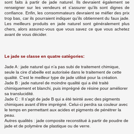
sont faits à partir de jade naturel. Ils devraient également se
renseigner sur les vendeurs et s'assurer qu'ils sont dignes de
confiance.
Enfin, les consommateurs devraient se méfier des prix
trop bas, car ils pourraient indiquer qu'ils obtiennent du faux jade.
Les meilleurs produits en jade naturel sont généralement plus
chers, alors assurez-vous que vous savez ce que vous achetez
avant de vous décider.
Le jade se classe en quatre catégories:
Jade A : jade naturel qui n’a pas subi de traitement chimique,
seule la cire d’abeille est autorisée dans le traitement de cette
qualité. C'est le meilleur type de jade utilisé pour la création.
Jade B : jade naturel de moindre qualité qui a été traité
chimiquement et blanchi, puis imprégné de résine pour améliorer
sa translucidité.
Jade C : Il s'agit de jade B qui a été teinté avec des pigments
chimiques avant d'être imprégné. Celui-ci perdra sa couleur avec
le temps en permettant aux acides et pigments de pénétrer la
peau.
Autres qualités : jade composite reconstitué à partir de poudre de
jade et de polymère de plastique ou de verre.