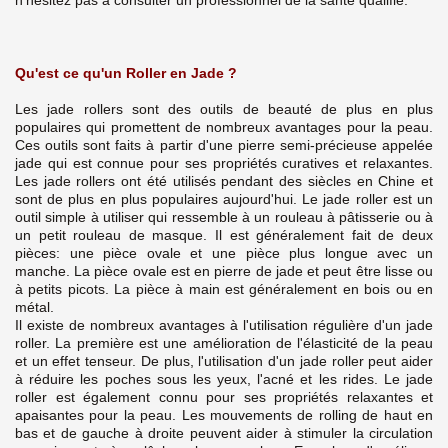
n'hésitez pas à consulter un professionnel de la santé qualifié.
Qu'est ce qu'un Roller en Jade ?
Les jade rollers sont des outils de beauté de plus en plus
populaires qui promettent de nombreux avantages pour la peau.
Ces outils sont faits à partir d'une pierre semi-précieuse appelée
jade qui est connue pour ses propriétés curatives et relaxantes.
Les jade rollers ont été utilisés pendant des siècles en Chine et
sont de plus en plus populaires aujourd'hui.
Le jade roller est un
outil simple à utiliser qui ressemble à un rouleau à pâtisserie ou à
un petit rouleau de masque. Il est généralement fait de deux
pièces: une pièce ovale et une pièce plus longue avec un
manche. La pièce ovale est en pierre de jade et peut être lisse ou
à petits picots. La pièce à main est généralement en bois ou en
métal.
Il existe de nombreux avantages à l'utilisation régulière d'un jade
roller. La première est une amélioration de l'élasticité de la peau
et un effet tenseur. De plus, l'utilisation d'un jade roller peut aider
à réduire les poches sous les yeux, l'acné et les rides.
Le jade
roller est également connu pour ses propriétés relaxantes et
apaisantes pour la peau. Les mouvements de rolling de haut en
bas et de gauche à droite peuvent aider à stimuler la circulation