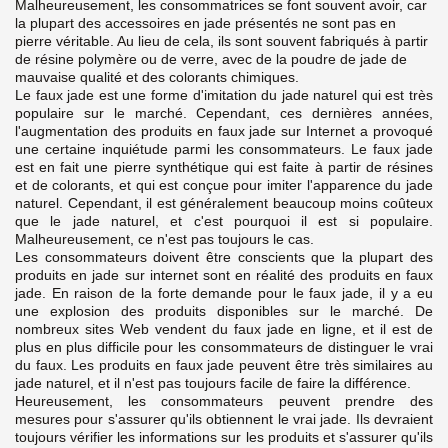
Malheureusement, les consommatrices se font souvent avoir, car
la plupart des accessoires en jade présentés ne sont pas en
pierre véritable. Au lieu de cela, ils sont souvent fabriqués à partir
de résine polymère ou de verre, avec de la poudre de jade de
mauvaise qualité et des colorants chimiques.
Le faux jade est une forme d'imitation du jade naturel qui est très
populaire sur le marché. Cependant, ces dernières années,
l'augmentation des produits en faux jade sur Internet a provoqué
une certaine inquiétude parmi les consommateurs.
Le faux jade
est en fait une pierre synthétique qui est faite à partir de résines
et de colorants, et qui est conçue pour imiter l'apparence du jade
naturel. Cependant, il est généralement beaucoup moins coûteux
que le jade naturel, et c'est pourquoi il est si populaire.
Malheureusement, ce n'est pas toujours le cas.
Les consommateurs doivent être conscients que la plupart des
produits en jade sur internet sont en réalité des produits en faux
jade.
En raison de la forte demande pour le faux jade, il y a eu
une explosion des produits disponibles sur le marché. De
nombreux sites Web vendent du faux jade en ligne, et il est de
plus en plus difficile pour les consommateurs de distinguer le vrai
du faux. Les produits en faux jade peuvent être très similaires au
jade naturel, et il n'est pas toujours facile de faire la différence.
Heureusement, les consommateurs peuvent prendre des
mesures pour s'assurer qu'ils obtiennent le vrai jade. Ils devraient
toujours vérifier les informations sur les produits et s'assurer qu'ils