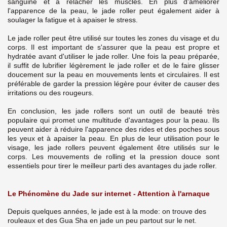
sanguine et à relâcher les muscles. En plus d'améliorer
l'apparence de la peau, le jade roller peut également aider à
soulager la fatigue et à apaiser le stress.
Le jade roller peut être utilisé sur toutes les zones du visage et du
corps. Il est important de s'assurer que la peau est propre et
hydratée avant d'utiliser le jade roller. Une fois la peau préparée,
il suffit de lubrifier légèrement le jade roller et de le faire glisser
doucement sur la peau en mouvements lents et circulaires. Il est
préférable de garder la pression légère pour éviter de causer des
irritations ou des rougeurs.
En conclusion, les jade rollers sont un outil de beauté très
populaire qui promet une multitude d'avantages pour la peau. Ils
peuvent aider à réduire l'apparence des rides et des poches sous
les yeux et à apaiser la peau. En plus de leur utilisation pour le
visage, les jade rollers peuvent également être utilisés sur le
corps. Les mouvements de rolling et la pression douce sont
essentiels pour tirer le meilleur parti des avantages du jade roller.
Le Phénomène du Jade sur internet - Attention à l'arnaque
Depuis quelques années, le jade est à la mode: on trouve des
rouleaux et des Gua Sha en jade un peu partout sur le net.