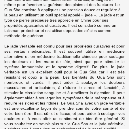
même pour favoriser la guérison des plaies et des fractures.
Le
Gua Sha consiste à appliquer une pression douce et régulière à
la peau en utilisant un outil spécial appelé « jade ». Le jade est un
type de pierre précieuse très apprécié en Chine pour ses
propriétés apaisantes et curatives. Il est considéré comme un
talisman protecteur et est utilisé depuis des siècles comme
méthode de guérison.
Le jade véritable est connu pour ses propriétés curatives et pour
ses vertus médicinales. Il est souvent utilisé en médecine
alternative et en médecine traditionnelle chinoise pour soulager
les douleurs et les maux de tête, ainsi que pour stimuler le
système immunitaire et le système digestif. De plus, le jade
véritable est un excellent outil pour le Gua Sha car il est très
résistant et doux à la peau.
Les bienfaits du Gua Sha sont
nombreux et variés. Il peut aider à soulager les douleurs
musculaires et articulaires, à réduire le stress et l'anxiété, à
stimuler la circulation sanguine et à améliorer la digestion. Il peut
également aider à soulager les symptômes de la ménopause et à
réduire les rides et les ridules.
Le Gua Sha avec un jade véritable
est une excellente façon de prendre soin de votre santé et de
votre bien-être. Il est sûr et efficace, et peut aider à soulager vos
douleurs et à vous offrir un sentiment de bien-être général. Si
vous souhaitez en savoir plus sur le Gua Sha et le jade véritable,