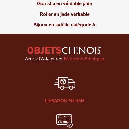
Gua sha en véritable jade
Roller en jade véritable
Bijoux en jadéite catégorie A
LIVRAISON EN 48H