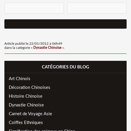
Article publié le 22/01/2012 à 06h49
dans la catégorie «
Dynastie Chinoise
».
CATÉGORIES DU BLOG
Art Chinois
Décoration Chinoises
Histoire Chinoise
Dynastie Chinoise
Carnet de Voyage Asie
Coiffes Ethniques