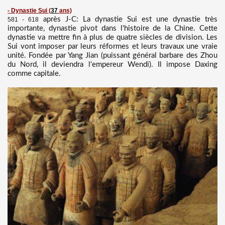
- Dynastie Sui
(
37
ans)
après J-C: La dynastie Sui est une dynastie très
581 - 618
importante, dynastie pivot dans l'histoire de la Chine. Cette
dynastie va mettre fin à plus de quatre siècles de division. Les
Sui vont imposer par leurs réformes et leurs travaux une vraie
unité. Fondée par Yang Jian (puissant général barbare des Zhou
du Nord, il deviendra l'empereur Wendi). Il impose Daxing
comme capitale.