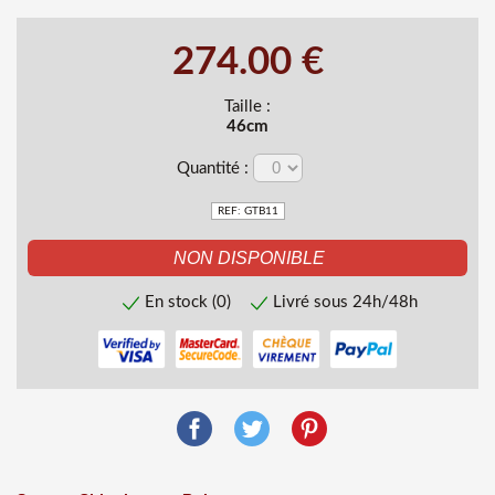
274.00 €
Taille :
46cm
Quantité :
REF: GTB11
En stock (0)
Livré sous 24h/48h