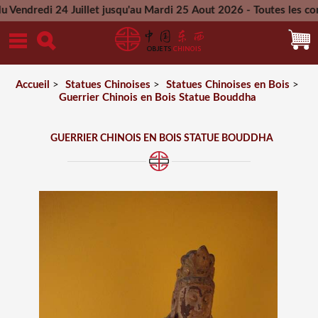
 24 Juillet jusqu'au Mardi 25 Aout 2026 - Toutes les commande
Mercredi 26 Aout 2026
Accueil
>
Statues Chinoises
>
Statues Chinoises en Bois
>
Guerrier Chinois en Bois Statue Bouddha
GUERRIER CHINOIS EN BOIS STATUE BOUDDHA