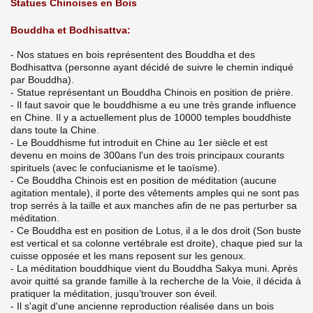
Statues Chinoises en Bois
Bouddha et Bodhisattva:
- Nos statues en bois représentent des Bouddha et des
Bodhisattva (personne ayant décidé de suivre le chemin indiqué
par Bouddha).
- Statue représentant un Bouddha Chinois en position de prière.
- Il faut savoir que le bouddhisme a eu une très grande influence
en Chine. Il y a actuellement plus de 10000 temples bouddhiste
dans toute la Chine.
- Le Bouddhisme fut introduit en Chine au 1er siècle et est
devenu en moins de 300ans l'un des trois principaux courants
spirituels (avec le confucianisme et le taoïsme).
- Ce Bouddha Chinois est en position de méditation (aucune
agitation mentale), il porte des vêtements amples qui ne sont pas
trop serrés à la taille et aux manches afin de ne pas perturber sa
méditation.
- Ce Bouddha est en position de Lotus, il a le dos droit (Son buste
est vertical et sa colonne vertébrale est droite), chaque pied sur la
cuisse opposée et les mans reposent sur les genoux.
- La méditation bouddhique vient du Bouddha Sakya muni. Après
avoir quitté sa grande famille à la recherche de la Voie, il décida à
pratiquer la méditation, jusqu’trouver son éveil.
- Il s'agit d'une ancienne reproduction réalisée dans un bois