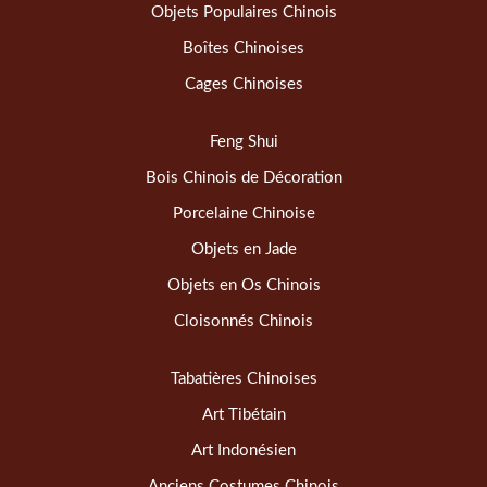
Objets Populaires Chinois
Boîtes Chinoises
Cages Chinoises
Feng Shui
Bois Chinois de Décoration
Porcelaine Chinoise
Objets en Jade
Objets en Os Chinois
Cloisonnés Chinois
Tabatières Chinoises
Art Tibétain
Art Indonésien
Anciens Costumes Chinois