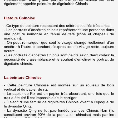
également appelée peinture de dignitaires Chinois.
Histoire Chinoise
- Ce type de peinture respectent des critères codifiés très stricts.
- Les portraits d’ancêtres chinois représentent une personne dans
une posture immobile en tenue de fête (robe et chapeau de
mandarin).
- On peut remarquer que seul le visage change réellement d’un
ancêtre à l’autre cependant, l'expression du visage reste toujours
neutre.
- Les portraits d'ancêtres Chinois sont peints selon deux codes: la
nécessité de vraisemblance et le souhait d'enjoliver le portrait du
dignitaire chinois.
La peinture Chinoise
- Cette peinture Chinoise est montée sur un rouleau de bois
vertical et du papier de riz.
- Le papier de Riz est un papier très absorbant, une fois que le
trait a été tiré il est impossible de le corriger.
- Il s'agit d'une famille de dignitaires Chinois vivant à l'époque de
la dynastie Qing.
- La dynastie Qing ne fut pas fondée par des Chinois Han (Ils
constituent environ 90% de la population chinoise) mais par les