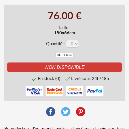
76.00 €
Taille :
150x66cm
Quantité :
REF: FD13
En stock (0)
Livré sous 24h/48h
Reproduction d'un grand portrait d'ancêtres chinois sur toile