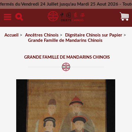
Vendredi 24 Juillet jusqu'au Mardi 25 Aout 2026 - Toutes les 
Mercredi 26 Aout 2026
Accueil
>
Ancêtres Chinois
>
Dignitaire Chinois sur Papier
>
Grande Famille de Mandarins Chinois
GRANDE FAMILLE DE MANDARINS CHINOIS