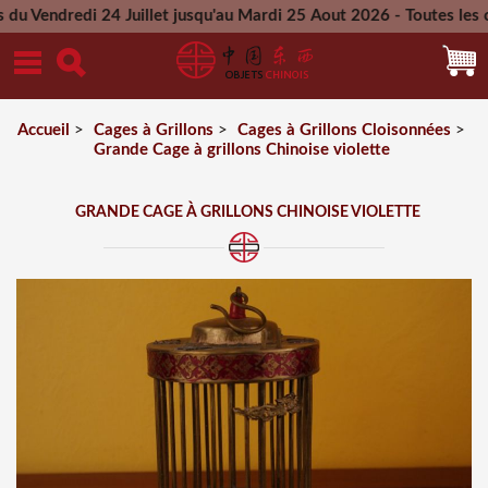
i 24 Juillet jusqu'au Mardi 25 Aout 2026 - Toutes les command
Mercredi 26 Aout 2026
Accueil
>
Cages à Grillons
>
Cages à Grillons Cloisonnées
>
Grande Cage à grillons Chinoise violette
GRANDE CAGE À GRILLONS CHINOISE VIOLETTE