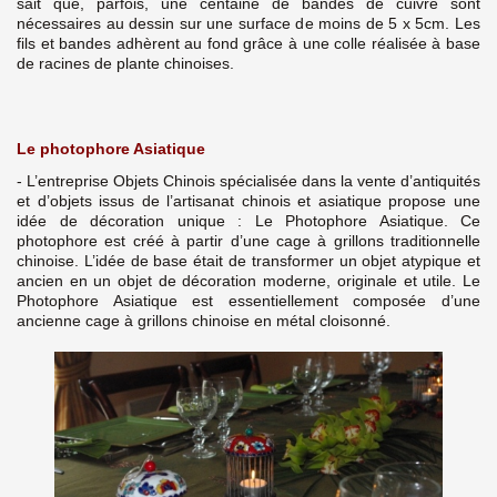
sait que, parfois, une centaine de bandes de cuivre sont
nécessaires au dessin sur une surface de moins de 5 x 5cm. Les
fils et bandes adhèrent au fond grâce à une colle réalisée à base
de racines de plante chinoises.
Le photophore Asiatique
- L’entreprise Objets Chinois spécialisée dans la vente d’antiquités
et d’objets issus de l’artisanat chinois et asiatique propose une
idée de décoration unique : Le Photophore Asiatique. Ce
photophore est créé à partir d’une cage à grillons traditionnelle
chinoise. L’idée de base était de transformer un objet atypique et
ancien en un objet de décoration moderne, originale et utile. Le
Photophore Asiatique est essentiellement composée d’une
ancienne cage à grillons chinoise en métal cloisonné.