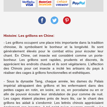
Histoire: Les grillons en Chine:
- Les grillons occupent une place très importante dans la tradition
chinoise, ils symbolisent le bonheur et la longévité. Ils sont
généralement élevés pour le combat et/ou pour écouter leur
chant. En Chine, cet insecte est considéré comme un porte-
bonheur. Les grillons sont rapides, prudents et discrets, ils
apprécient les endroits chauds et ils sont végétariens. L’affection
des Chinois pour cet insecte a incité les artisans du pays à
réaliser des cages à grillons fonctionnelles et esthétiques.
- Sous la dynastie Tang, chaque année, les dames du Palais
impérial attrapaient des grillons et les enfermaient dans des
petites cages en rotin, en ivoire, en os, en porcelaine ou en or
afin de pouvoir écouter leur stridulation de jour comme de nuit.
Les cages étaient placées près de leurs lits, car le chant des
grillons les aidait à s’endormir. Les lettrés chinois appréciaient