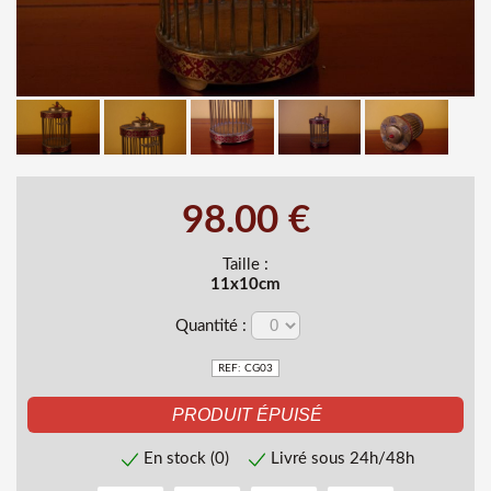
98.00 €
Taille :
11x10cm
Quantité :
REF: CG03
En stock (0)
Livré sous 24h/48h