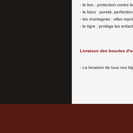
- le lion : protection contre 
- le lotus : pureté, perfectio
- les montagnes : elles représ
- le tigre : protège les enfa
Livraison des boucles d'or
- La livraison de tous nos b