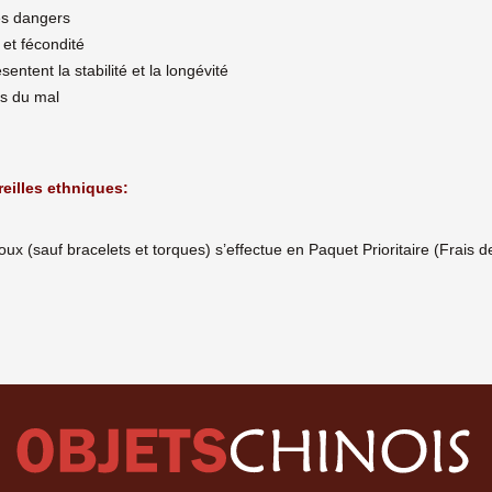
les dangers
n et fécondité
entent la stabilité et la longévité
nts du mal
eilles ethniques:
ijoux (sauf bracelets et torques) s’effectue en Paquet Prioritaire (Frai