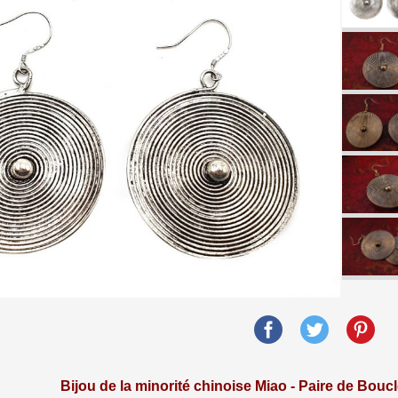
Bijou de la minorité chinoise Miao - Paire de Bouc