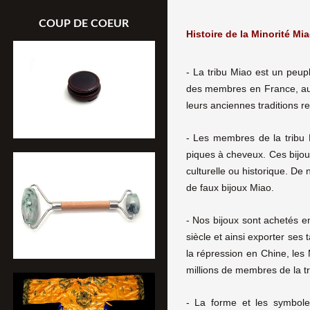
COUP DE COEUR
Histoire de la Minorité Mia
- La tribu Miao est un peup
des membres en France, aux É
leurs anciennes traditions re
- Les membres de la tribu M
piques à cheveux. Ces bijoux 
culturelle ou historique. D
de faux bijoux Miao.
- Nos bijoux sont achetés e
siècle et ainsi exporter ses 
la répression en Chine, les
millions de membres de la t
-
La forme et les symboles