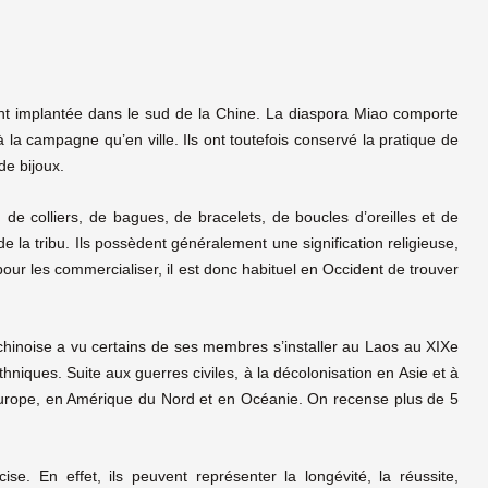
ent implantée dans le sud de la Chine. La diaspora Miao comporte
la campagne qu’en ville. Ils ont toutefois conservé la pratique de
de bijoux.
 de colliers, de bagues, de bracelets, de boucles d’oreilles et de
de la tribu. Ils possèdent généralement une signification religieuse,
ur les commercialiser, il est donc habituel en Occident de trouver
chinoise a vu certains de ses membres s’installer au Laos au XIXe
ethniques. Suite aux guerres civiles, à la décolonisation en Asie et à
 Europe, en Amérique du Nord et en Océanie. On recense plus de 5
. En effet, ils peuvent représenter la longévité, la réussite,