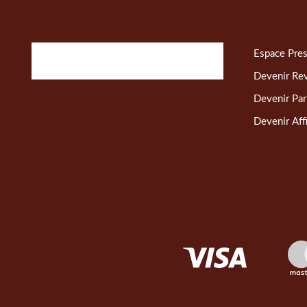
Espace Pre
Devenir Re
Devenir Par
Devenir Affi