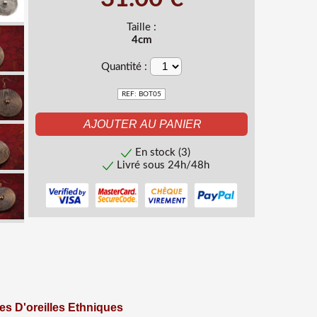
Taille :
4cm
Quantité :
REF: BOT05
En stock (3)
Livré sous 24h/48h
les D'oreilles Ethniques