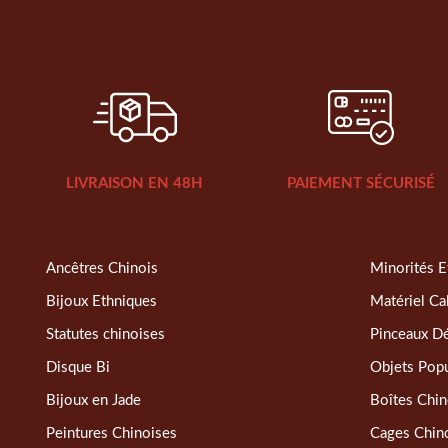
LIVRAISON EN 48H
PAIEMENT SÉCURISÉ
Ancêtres Chinois
Minorités E
Bijoux Ethniques
Matériel Ca
Statutes chinoises
Pinceaux D
Disque Bi
Objets Popu
Bijoux en Jade
Boîtes Chin
Peintures Chinoises
Cages Chin