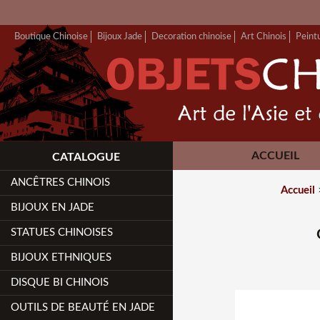
Boutique Chinoise
Bijoux Jade
Decoration chinoise
Art Chinois
Peint
ACCUEIL
CATALOGUE
ANCÊTRES CHINOIS
Accueil
BIJOUX EN JADE
STATUES CHINOISES
BIJOUX ETHNIQUES
DISQUE BI CHINOIS
OUTILS DE BEAUTÉ EN JADE