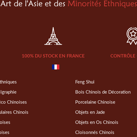
100% DU STOCK EN FRANCE
CONTRÔLE 
thniques
Feng Shui
ligraphie
Bois Chinois de Décoration
éco Chinoises
Porcelaine Chinoise
laires Chinois
Objets en Jade
oises
Objets en Os Chinois
oises
Cloisonnés Chinois