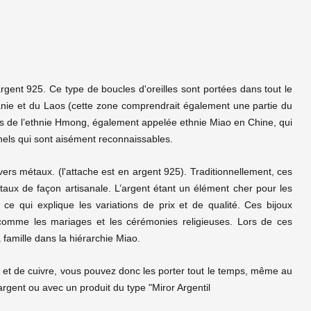
rgent 925. Ce type de boucles d'oreilles sont portées dans tout le
anie et du Laos (cette zone comprendrait également une partie du
es de l’ethnie Hmong, également appelée ethnie Miao en Chine, qui
onnels qui sont aisément reconnaissables.
vers métaux. (l'attache est en argent 925). Traditionnellement, ces
taux de façon artisanale. L’argent étant un élément cher pour les
ce qui explique les variations de prix et de qualité. Ces bijoux
comme les mariages et les cérémonies religieuses. Lors de ces
 famille dans la hiérarchie Miao.
et de cuivre, vous pouvez donc les porter tout le temps, même au
rgent ou avec un produit du type "Miror Argentil