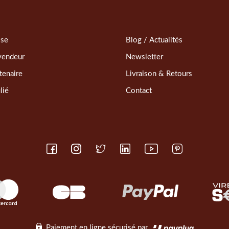
sse
Blog / Actualités
vendeur
Newsletter
tenaire
Livraison & Retours
lié
Contact
Paiement en ligne sécurisé par