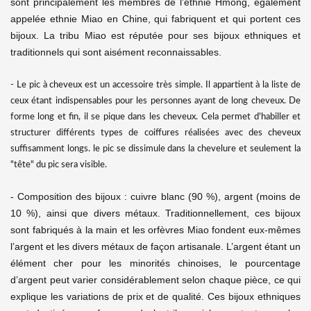
sont principalement les membres de l’ethnie Hmong, également
appelée ethnie Miao en Chine, qui fabriquent et qui portent ces
bijoux. La tribu Miao est réputée pour ses bijoux ethniques et
traditionnels qui sont aisément reconnaissables.
- Le pic à cheveux est un accessoire très simple. Il appartient à la liste de
ceux étant indispensables pour les personnes ayant de long cheveux. De
forme long et fin, il se pique dans les cheveux. Cela permet d'habiller et
structurer différents types de coiffures réalisées avec des cheveux
suffisamment longs. le pic se dissimule dans la chevelure et seulement la
"tête" du pic sera visible.
- Composition des bijoux : cuivre blanc (90 %), argent (moins de
10 %), ainsi que divers métaux. Traditionnellement, ces bijoux
sont fabriqués à la main et les orfèvres Miao fondent eux-mêmes
l’argent et les divers métaux de façon artisanale. L’argent étant un
élément cher pour les minorités chinoises, le pourcentage
d’argent peut varier considérablement selon chaque pièce, ce qui
explique les variations de prix et de qualité. Ces bijoux ethniques