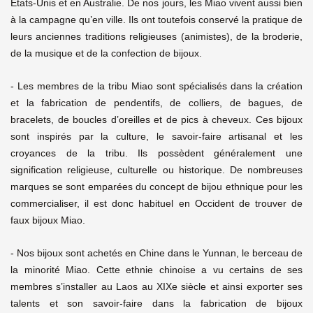
États-Unis et en Australie. De nos jours, les Miao vivent aussi bien
à la campagne qu’en ville. Ils ont toutefois conservé la pratique de
leurs anciennes traditions religieuses (animistes), de la broderie,
de la musique et de la confection de bijoux.
- Les membres de la tribu Miao sont spécialisés dans la création
et la fabrication de pendentifs, de colliers, de bagues, de
bracelets, de boucles d’oreilles et de pics à cheveux. Ces bijoux
sont inspirés par la culture, le savoir-faire artisanal et les
croyances de la tribu. Ils possèdent généralement une
signification religieuse, culturelle ou historique. De nombreuses
marques se sont emparées du concept de bijou ethnique pour les
commercialiser, il est donc habituel en Occident de trouver de
faux bijoux Miao.
- Nos bijoux sont achetés en Chine dans le Yunnan, le berceau de
la minorité Miao. Cette ethnie chinoise a vu certains de ses
membres s’installer au Laos au XIXe siècle et ainsi exporter ses
talents et son savoir-faire dans la fabrication de bijoux