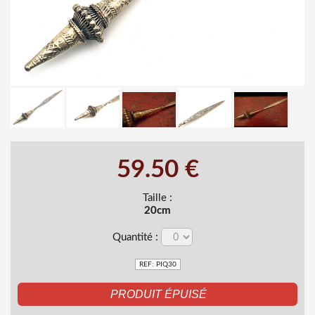
59.50 €
Taille :
20cm
Quantité :
REF: PIQ30