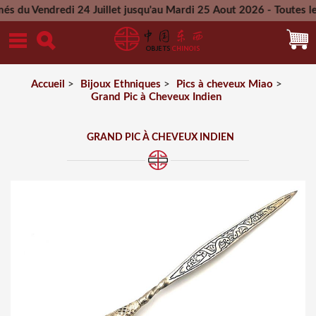
redi 24 Juillet jusqu'au Mardi 25 Aout 2026 - Toutes les comm
Mercredi 26 Aout 2026
Accueil
>
Bijoux Ethniques
>
Pics à cheveux Miao
>
Grand Pic à Cheveux Indien
GRAND PIC À CHEVEUX INDIEN