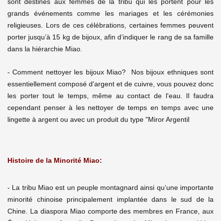
sont destinés aux femmes de la tribu qui les portent pour les
grands événements comme les mariages et les cérémonies
religieuses. Lors de ces célébrations, certaines femmes peuvent
porter jusqu’à 15 kg de bijoux, afin d’indiquer le rang de sa famille
dans la hiérarchie Miao.
- Comment nettoyer les bijoux Miao? Nos bijoux ethniques sont
essentiellement composé d'argent et de cuivre, vous pouvez donc
les porter tout le temps, même au contact de l'eau. Il faudra
cependant penser à les nettoyer de temps en temps avec une
lingette à argent ou avec un produit du type "Miror Argentil
Histoire de la Minorité Miao:
- La tribu Miao est un peuple montagnard ainsi qu’une importante
minorité chinoise principalement implantée dans le sud de la
Chine. La diaspora Miao comporte des membres en France, aux