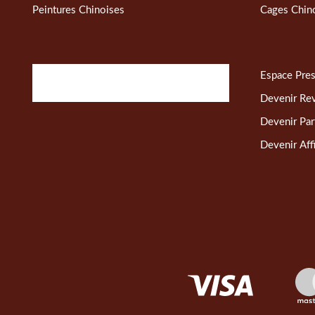
Peintures Chinoises
Cages Chin
Espace Pre
Devenir Re
Devenir Par
Devenir Affi