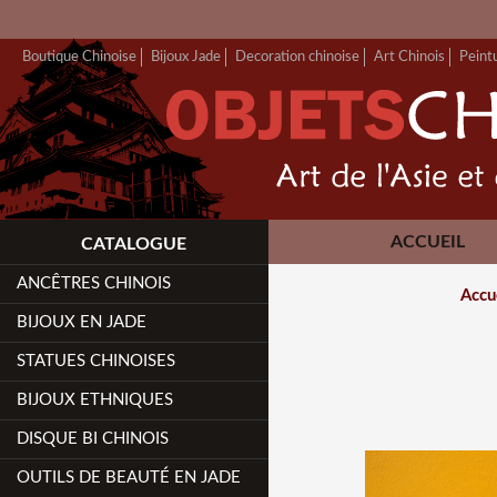
Boutique Chinoise
Bijoux Jade
Decoration chinoise
Art Chinois
Peint
ACCUEIL
CATALOGUE
ANCÊTRES CHINOIS
Accu
BIJOUX EN JADE
STATUES CHINOISES
BIJOUX ETHNIQUES
DISQUE BI CHINOIS
OUTILS DE BEAUTÉ EN JADE