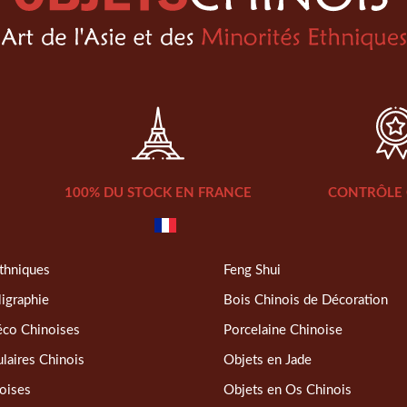
100% DU STOCK EN FRANCE
CONTRÔLE 
thniques
Feng Shui
ligraphie
Bois Chinois de Décoration
éco Chinoises
Porcelaine Chinoise
laires Chinois
Objets en Jade
oises
Objets en Os Chinois