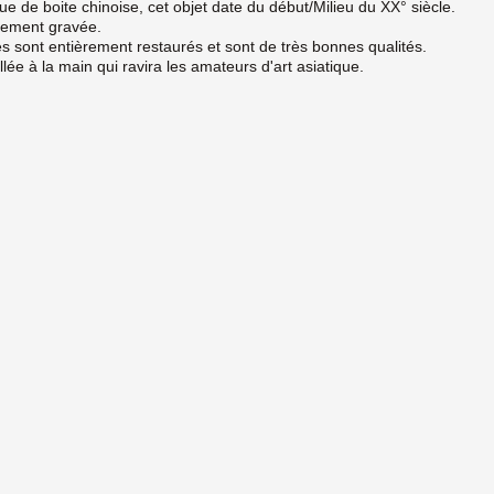
ique de boite chinoise, cet objet date du début/Milieu du XX° siècle.
inement gravée.
es sont entièrement restaurés et sont de très bonnes qualités.
llée à la main qui ravira les amateurs d'art asiatique.