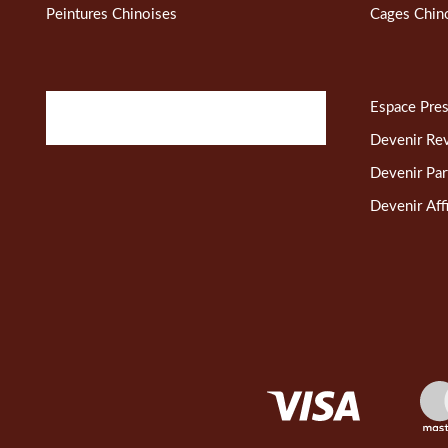
Peintures Chinoises
Cages Chin
Espace Pre
Devenir Re
Devenir Par
Devenir Affi