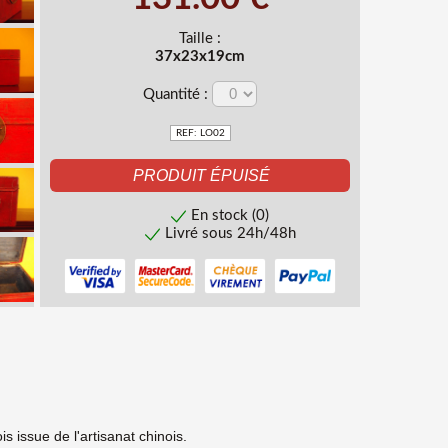
Taille :
37x23x19cm
Quantité :
REF: LO02
En stock (0)
Livré sous 24h/48h
is issue de l'artisanat chinois.