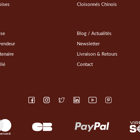
oises
Cloisonnés Chinois
sse
Blog / Actualités
vendeur
Newsletter
tenaire
Livraison & Retours
lié
Contact