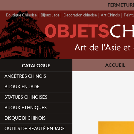
FERMETURE ANNUELLE: Nou
Boutique Chinoise
Bijoux Jade
Decoration chinoise
Art Chinois
Peint
ACCUEIL
CATALOGUE
ANCÊTRES CHINOIS
BIJOUX EN JADE
STATUES CHINOISES
BIJOUX ETHNIQUES
DISQUE BI CHINOIS
OUTILS DE BEAUTÉ EN JADE