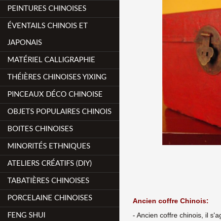
PEINTURES CHINOISES
ÉVENTAILS CHINOIS ET
JAPONAIS
MATÉRIEL CALLIGRAPHIE
THÉIÈRES CHINOISES YIXING
PINCEAUX DÉCO CHINOISE
OBJETS POPULAIRES CHINOIS
BOITES CHINOISES
MINORITÉS ETHNIQUES
ATELIERS CRÉATIFS (DIY)
TABATIÈRES CHINOISES
PORCELAINE CHINOISES
Ancien coffre Chinois:
- Ancien coffre chinois, il s'
FENG SHUI