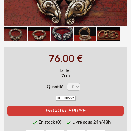
76.00 €
Taille :
7cm
Quantité :
REF: BRM22
En stock (0)
Livré sous 24h/48h