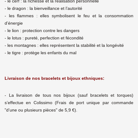
- le cerf : la richesse et la réalisation personnelle
- le dragon : la bienveillance et l’autorité
- les flammes : elles symbolisent le feu et la consommation
d’énergie
- le lion : protection contre les dangers
- le lotus : pureté, perfection et fécondité
- les montagnes : elles représentent la stabilité et la longévité
- le tigre : protège les enfants du mal
Livraison de nos bracelets et bijoux ethniques:
- La livraison de tous nos bijoux (sauf bracelets et torques)
s’effectue en Colissimo (Frais de port unique par commande
"d’une ou plusieurs pièces" de 5,9 €).