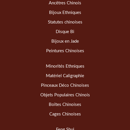
Ancêtres Chinois
Bijoux Ethniques
Statutes chinoises
Disque Bi
Bijoux en Jade
Peintures Chinoises
Minorités Ethniques
Matériel Caligraphie
Pinceaux Déco Chinoises
Objets Populaires Chinois
Boîtes Chinoises
Cages Chinoises
Feng Shui