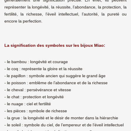
généralement une signification précise. En effet, ils peuvent
représenter la longévité, la réussite, l’abondance, la protection, la
fertilité, la richesse, l’éveil intellectuel, l’autorité, la pureté ou
encore la perfection.
La signification des symboles sur les bijoux Miao:
- le bambou : longévité et courage
- le coq : représente la gloire et la réussite
-
le papillon : symbole ancien qui suggère le grand âge
- le poisson : emblème de l’abondance et de la richesse
- le cheval : persévérance et vitesse
- le chat : protection et longévité
- le nuage : ciel et fertilité
- les pièces : symbole de richesse
- la grue : la longévité et le désir de monter dans la hiérarchie
- le soleil : symbole du ciel, de l’empereur et de l’éveil intellectuel