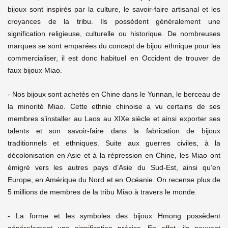
bijoux sont inspirés par la culture, le savoir-faire artisanal et les
croyances de la tribu. Ils possèdent généralement une
signification religieuse, culturelle ou historique. De nombreuses
marques se sont emparées du concept de bijou ethnique pour les
commercialiser, il est donc habituel en Occident de trouver de
faux bijoux Miao.
- Nos bijoux sont achetés en Chine dans le Yunnan, le berceau de
la minorité Miao. Cette ethnie chinoise a vu certains de ses
membres s’installer au Laos au XIXe siècle et ainsi exporter ses
talents et son savoir-faire dans la fabrication de bijoux
traditionnels et ethniques. Suite aux guerres civiles, à la
décolonisation en Asie et à la répression en Chine, les Miao ont
émigré vers les autres pays d’Asie du Sud-Est, ainsi qu’en
Europe, en Amérique du Nord et en Océanie. On recense plus de
5 millions de membres de la tribu Miao à travers le monde.
-
La forme et les symboles des bijoux Hmong possèdent