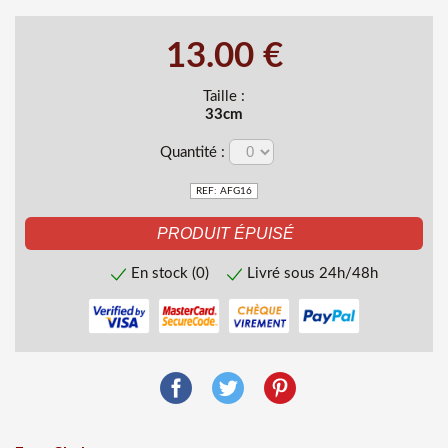
13.00 €
Taille :
33cm
Quantité :
REF: AFG16
En stock (0)
Livré sous 24h/48h