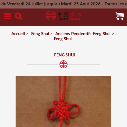
i 24 Juillet jusqu'au Mardi 25 Aout 2026 - Toutes les command
Mercredi 26 Aout 2026
Accueil
>
Feng Shui
>
Anciens Pendentifs Feng Shui
>
Feng Shui
FENG SHUI