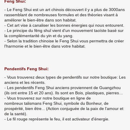
Feng Shui:
- Le Feng Shui est un art chinois découvert il y a plus de 3000ans
rassemblant de nombreuses formules et des théories visant à
améliorer le bien-être dans son habitat.
- Cet art vise à canaliser les bonnes énergies qui nous entourent.
- Le principe du fēng shuǐ vient d'un mouvement taoïste basé sur
la complémentarité du yin et du yang.
- Selon la tradition chinoise le Feng Shui vous permettra de créer
l'harmonie et le bien-être dans votre habitat.
Pendentifs Feng Shui:
- Vous trouverez deux types de pendentifs sur notre boutique: Les
anciens et les récents.
- Les pendentifs Feng Shui anciens proviennent de Guangzhou
(ils ont entre 15 et 20 ans). Ils sont en Bois, plastiques, pierres…
- Vous trouverez sur notre boutique en ligne de
nombreux talismans Feng Shui, symbole du Bonheur, de
prospérité, bien être... (Action conjuguée de la paix de l'amour et
de la santé).
- Le fil rouge représente le feu, il est activateur d'énergie.