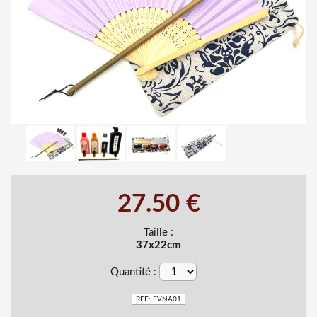
27.50 €
Taille :
37x22cm
Quantité :
REF: EVNA01