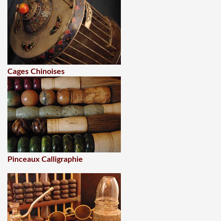
Cages Chinoises
Pinceaux Calligraphie