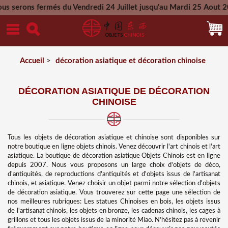
és du Vendredi 24 Juillet jusqu'au Mardi 25 Aout 2026 - Toute
Mercredi 26 Aout 2026
Accueil
>
décoration asiatique et décoration chinoise
DÉCORATION ASIATIQUE DE DÉCORATION
CHINOISE
Tous les objets de décoration asiatique et chinoise sont disponibles sur
notre boutique en ligne objets chinois. Venez découvrir l'art chinois et l'art
asiatique. La boutique de décoration asiatique Objets Chinois est en ligne
depuis 2007. Nous vous proposons un large choix d'objets de déco,
d'antiquités, de reproductions d'antiquités et d'objets issus de l'artisanat
chinois, et asiatique. Venez choisir un objet parmi notre sélection d'objets
de décoration asiatique. Vous trouverez sur cette page une sélection de
nos meilleures rubriques: Les statues Chinoises en bois, les objets issus
de l'artisanat chinois, les objets en bronze, les cadenas chinois, les cages à
grillons et tous les objets issus de la minorité Miao. N'hésitez pas à revenir