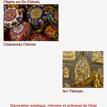
Objets en Os Chinois
Cloisonnés Chinois
Art Tibétain
Décoration asiatique, chinoise et artisanat de l'Asie