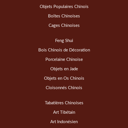
Objets Populaires Chinois
Boîtes Chinoises
Cages Chinoises
Feng Shui
Bois Chinois de Décoration
Porcelaine Chinoise
Objets en Jade
Objets en Os Chinois
Cloisonnés Chinois
Tabatières Chinoises
Art Tibétain
Art Indonésien