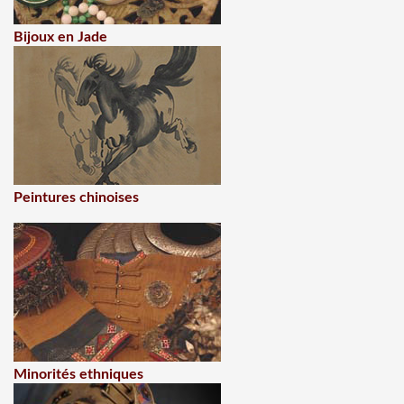
Bijoux en Jade
Peintures chinoises
Minorités ethniques