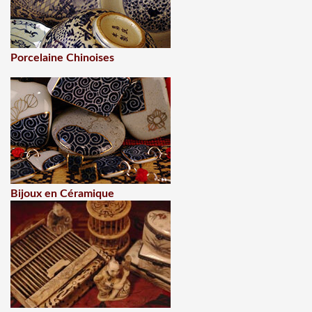
Porcelaine Chinoises
Bijoux en Céramique