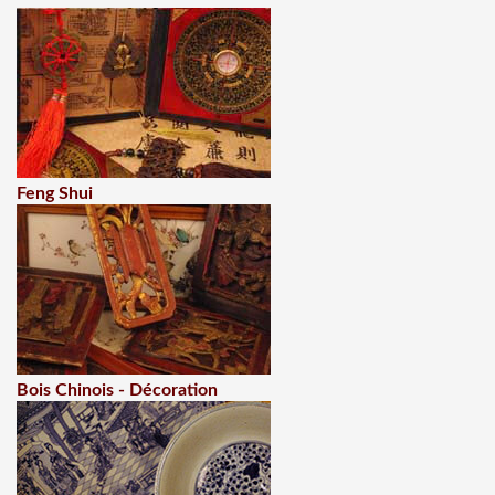
Feng Shui
Bois Chinois - Décoration