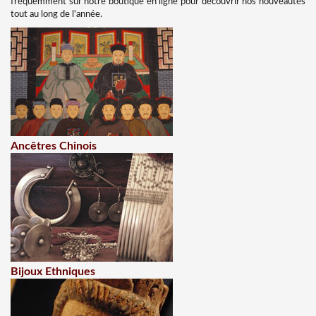
fréquemment sur notre boutique en ligne pour découvrir nos nouveautés
tout au long de l'année.
Ancêtres Chinois
Bijoux Ethniques