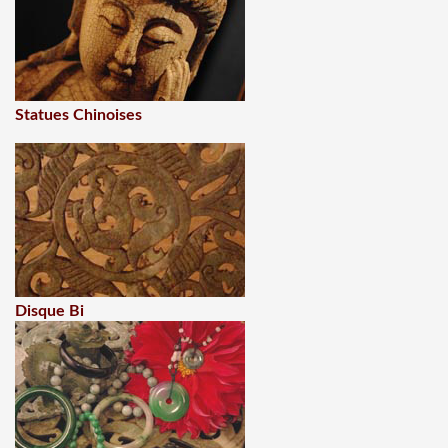
Statues Chinoises
Disque Bi