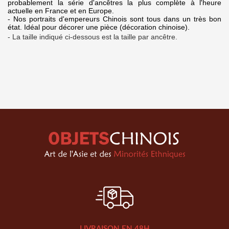
probablement la série d'ancêtres la plus complète à l'heure
actuelle en France et en Europe.
- Nos portraits d'empereurs Chinois sont tous dans un très bon
état. Idéal pour décorer une pièce (décoration chinoise).
- La taille indiqué ci-dessous est la taille par ancêtre.
LIVRAISON EN 48H