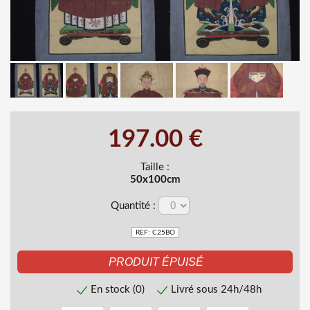
197.00 €
Taille :
50x100cm
Quantité :
REF: C25BO
En stock (0)
Livré sous 24h/48h