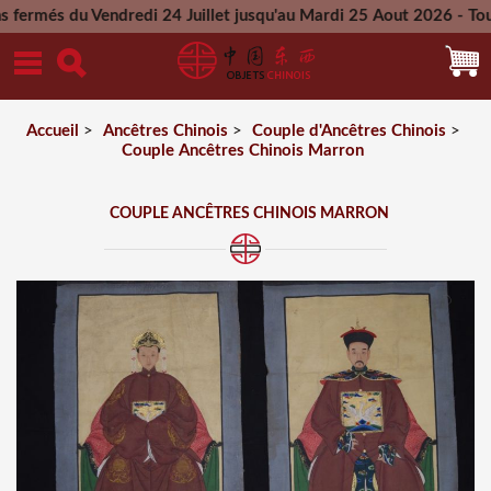
u Vendredi 24 Juillet jusqu'au Mardi 25 Aout 2026 - Toutes le
Mercredi 26 Aout 2026
Accueil
>
Ancêtres Chinois
>
Couple d'Ancêtres Chinois
>
Couple Ancêtres Chinois Marron
COUPLE ANCÊTRES CHINOIS MARRON