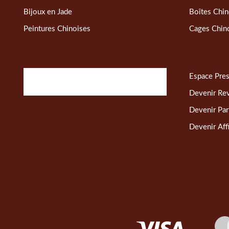
Bijoux en Jade
Boîtes Chin
Peintures Chinoises
Cages Chin
Espace Pre
Devenir Re
Devenir Par
Devenir Affi