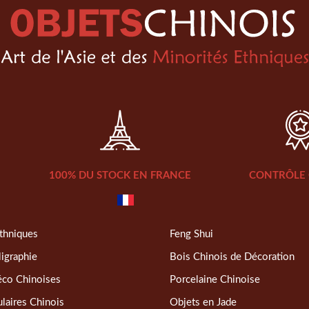
100% DU STOCK EN FRANCE
CONTRÔLE 
thniques
Feng Shui
ligraphie
Bois Chinois de Décoration
éco Chinoises
Porcelaine Chinoise
laires Chinois
Objets en Jade