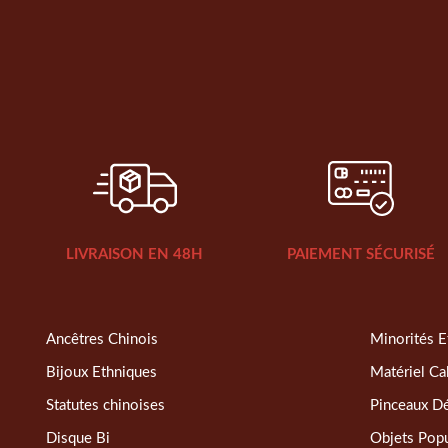
LIVRAISON EN 48H
PAIEMENT SÉCURISÉ
Ancêtres Chinois
Minorités E
Bijoux Ethniques
Matériel Ca
Statutes chinoises
Pinceaux D
Disque Bi
Objets Popu