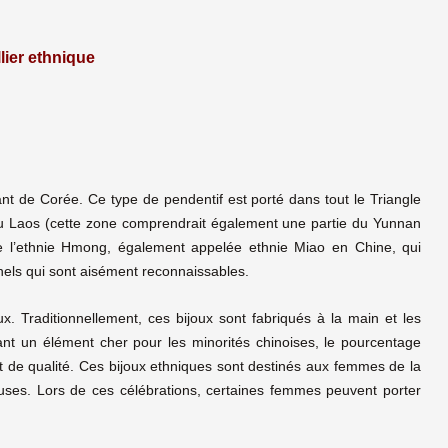
lier ethnique
nant de Corée. Ce type de pendentif est porté dans tout le Triangle
 du Laos (cette zone comprendrait également une partie du Yunnan
de l’ethnie Hmong, également appelée ethnie Miao en Chine, qui
onnels qui sont aisément reconnaissables.
. Traditionnellement, ces bijoux sont fabriqués à la main et les
ant un élément cher pour les minorités chinoises, le pourcentage
et de qualité. Ces bijoux ethniques sont destinés aux femmes de la
uses. Lors de ces célébrations, certaines femmes peuvent porter