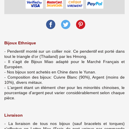
Bijoux Ethnique
- Pendentif monté sur un collier noir. Ce pendentif est porté dans
tout le triangle d'or (Thailand) par les Hmong.
- Il s'agit de Bijoux Miao adapté pour le Marché Français et
Européen.
- Nos bijoux sont achetés en Chine dans le Yunan.
- Composition des bijoux: Cuivre Blanc (90%), Argent (moins de
10%), divers métaux.
- L'argent étant un élément cher pour les minorités chinoises, le
pourcentage d'argent peut varier considérablement selon chaque
pièce.
Livraison
- La livraison de tous nos bijoux (sauf bracelets et torques)
s'effectue en Lettre Max (Frais de port unique par commande