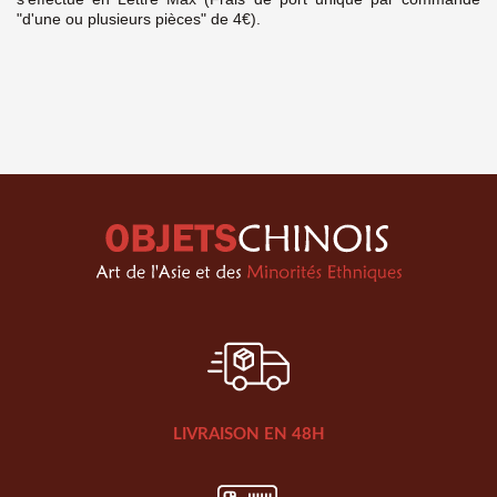
"d'une ou plusieurs pièces" de 4€).
LIVRAISON EN 48H