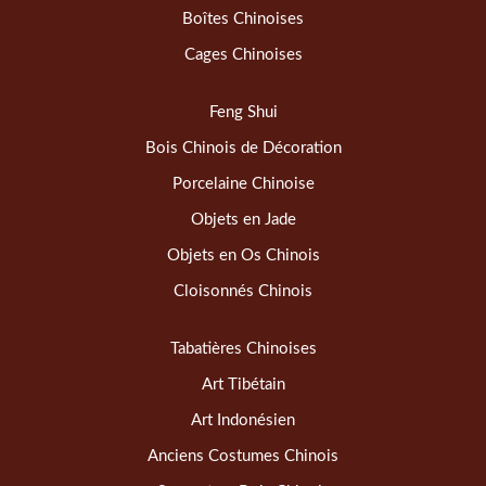
Boîtes Chinoises
Cages Chinoises
Feng Shui
Bois Chinois de Décoration
Porcelaine Chinoise
Objets en Jade
Objets en Os Chinois
Cloisonnés Chinois
Tabatières Chinoises
Art Tibétain
Art Indonésien
Anciens Costumes Chinois