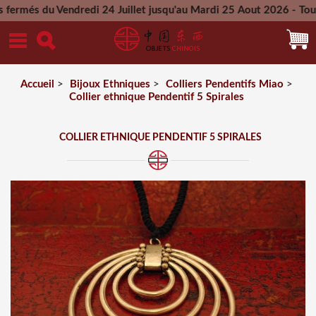
 Vendredi 24 Juillet jusqu'au Mardi 25 Aout 2026 - Toutes les
Mercredi 26 Aout 2026
Accueil
>
Bijoux Ethniques
>
Colliers Pendentifs Miao
>
Collier ethnique Pendentif 5 Spirales
COLLIER ETHNIQUE PENDENTIF 5 SPIRALES