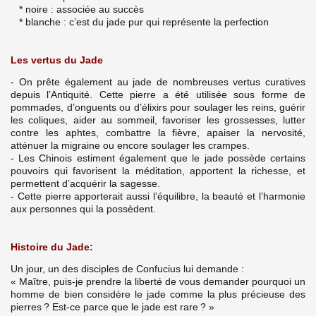
* noire : associée au succès
* blanche : c’est du jade pur qui représente la perfection
Les vertus du Jade
- On prête également au jade de nombreuses vertus curatives
depuis l’Antiquité. Cette pierre a été utilisée sous forme de
pommades, d’onguents ou d’élixirs pour soulager les reins, guérir
les coliques, aider au sommeil, favoriser les grossesses, lutter
contre les aphtes, combattre la fièvre, apaiser la nervosité,
atténuer la migraine ou encore soulager les crampes.
- Les Chinois estiment également que le jade possède certains
pouvoirs qui favorisent la méditation, apportent la richesse, et
permettent d’acquérir la sagesse.
- Cette pierre apporterait aussi l’équilibre, la beauté et l’harmonie
aux personnes qui la possèdent.
Histoire du Jade:
Un jour, un des disciples de Confucius lui demande :
« Maître, puis-je prendre la liberté de vous demander pourquoi un
homme de bien considère le jade comme la plus précieuse des
pierres ? Est-ce parce que le jade est rare ? »