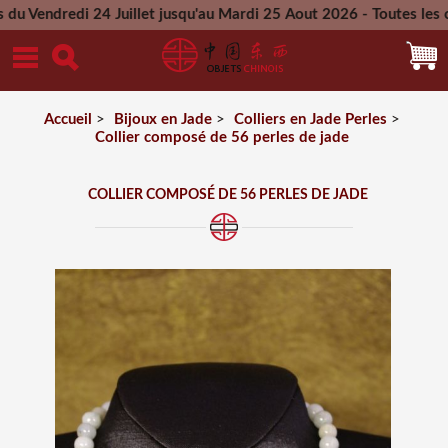
di 24 Juillet jusqu'au Mardi 25 Aout 2026 - Toutes les command
Mercredi 26 Aout 2026
Accueil
>
Bijoux en Jade
>
Colliers en Jade Perles
>
Collier composé de 56 perles de jade
COLLIER COMPOSÉ DE 56 PERLES DE JADE