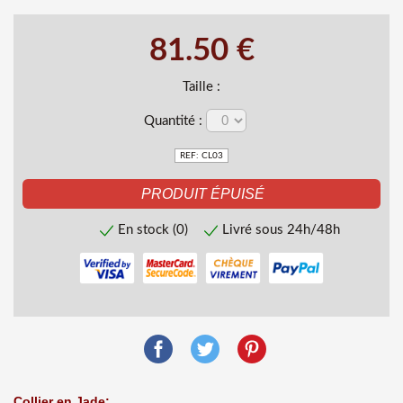
81.50 €
Taille :
Quantité :
REF: CL03
En stock (0)
Livré sous 24h/48h
Collier en Jade: