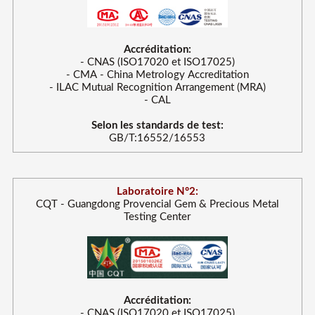
Accréditation:
- CNAS (ISO17020 et ISO17025)
- CMA - China Metrology Accreditation
- ILAC Mutual Recognition Arrangement (MRA)
- CAL
Selon les standards de test:
GB/T:16552/16553
Laboratoire N°2:
CQT - Guangdong Provencial Gem & Precious Metal
Testing Center
Accréditation:
- CNAS (ISO17020 et ISO17025)