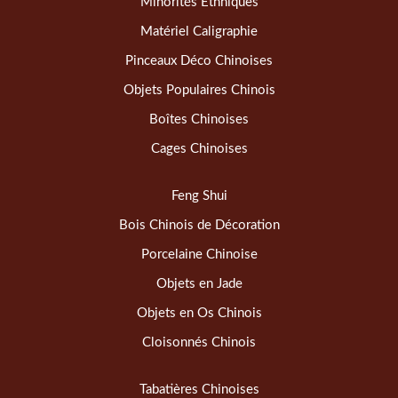
Minorités Ethniques
Matériel Caligraphie
Pinceaux Déco Chinoises
Objets Populaires Chinois
Boîtes Chinoises
Cages Chinoises
Feng Shui
Bois Chinois de Décoration
Porcelaine Chinoise
Objets en Jade
Objets en Os Chinois
Cloisonnés Chinois
Tabatières Chinoises