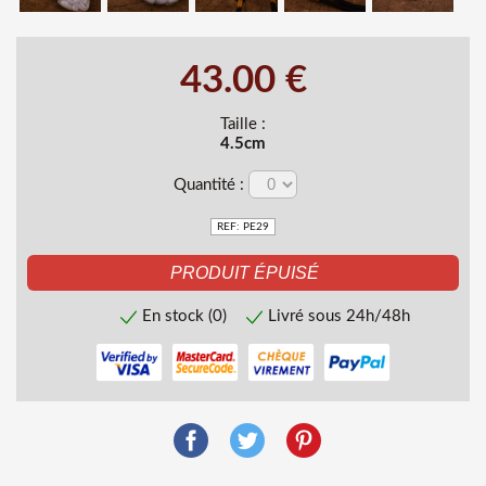
43.00 €
Taille :
4.5cm
Quantité :
REF: PE29
En stock (0)
Livré sous 24h/48h