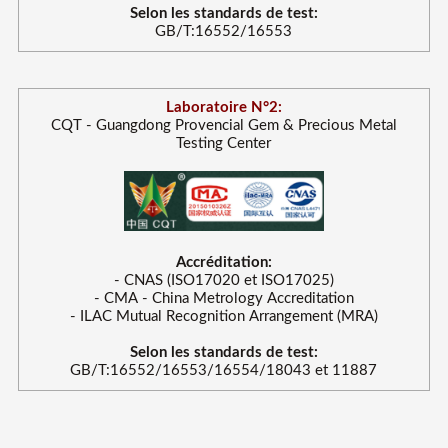
Selon les standards de test:
GB/T:16552/16553
Laboratoire N°2:
CQT - Guangdong Provencial Gem & Precious Metal
Testing Center
Accréditation:
- CNAS (ISO17020 et ISO17025)
- CMA - China Metrology Accreditation
- ILAC Mutual Recognition Arrangement (MRA)
Selon les standards de test:
GB/T:16552/16553/16554/18043 et 11887