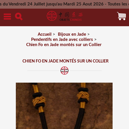
di 24 Juillet jusqu'au Mardi 25 Aout 2026 - Toutes les comman
Mercredi 26 Aout 2026
Accueil
>
Bijoux en Jade
>
Pendentifs en Jade avec colliers
>
Chien Fo en Jade montés sur un Collier
CHIEN FO EN JADE MONTÉS SUR UN COLLIER