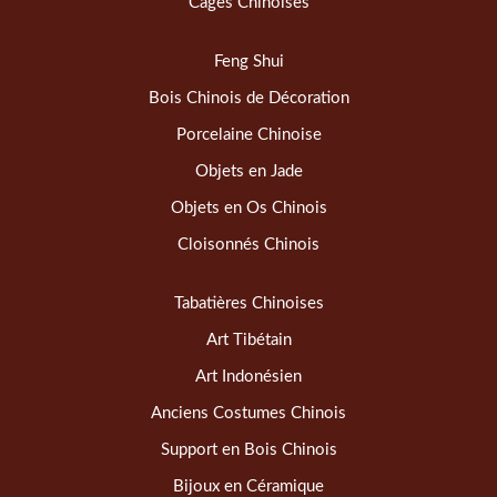
Cages Chinoises
Feng Shui
Bois Chinois de Décoration
Porcelaine Chinoise
Objets en Jade
Objets en Os Chinois
Cloisonnés Chinois
Tabatières Chinoises
Art Tibétain
Art Indonésien
Anciens Costumes Chinois
Support en Bois Chinois
Bijoux en Céramique