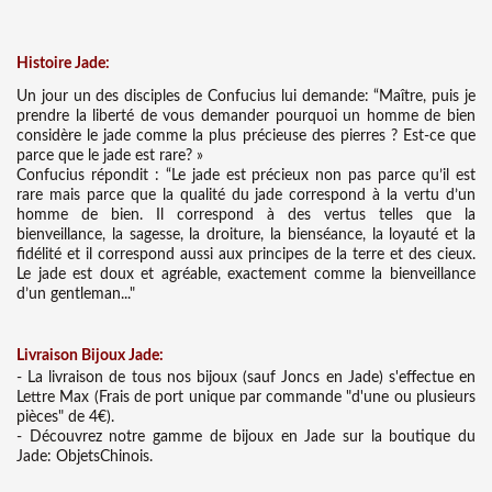
Histoire Jade:
Un jour un des disciples de Confucius lui demande: “Maître, puis je
prendre la liberté de vous demander pourquoi un homme de bien
considère le jade comme la plus précieuse des pierres ? Est-ce que
parce que le jade est rare? »
Confucius répondit : “Le jade est précieux non pas parce qu’il est
rare mais parce que la qualité du jade correspond à la vertu d’un
homme de bien. Il correspond à des vertus telles que la
bienveillance, la sagesse, la droiture, la bienséance, la loyauté et la
fidélité et il correspond aussi aux principes de la terre et des cieux.
Le jade est doux et agréable, exactement comme la bienveillance
d’un gentleman..."
Liv
raison Bijoux Jade:
- La livraison de tous nos bijoux (sauf Joncs en Jade) s'effectue en
Lettre Max (Frais de port unique par commande "d'une ou plusieurs
pièces" de 4€).
- Découvrez notre gamme de bijoux en Jade sur la boutique du
Jade: ObjetsChinois.