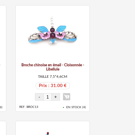
-
Broche chinoise en émail - Cloisonnée -
Libellule
TAILLE 7,5*4,6CM
Prix : 31.00 €
REF: BROC13
6
)
EN STOCK (
4
)