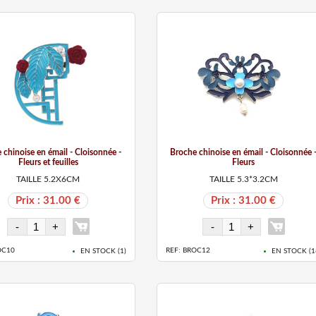
 chinoise en émail - Cloisonnée -
Broche chinoise en émail - Cloisonnée 
Fleurs et feuilles
Fleurs
TAILLE 5.2X6CM
TAILLE 5.3*3.2CM
Prix : 31.00 €
Prix : 31.00 €
OC10
REF: BROC12
EN STOCK (
1
)
EN STOCK (
1