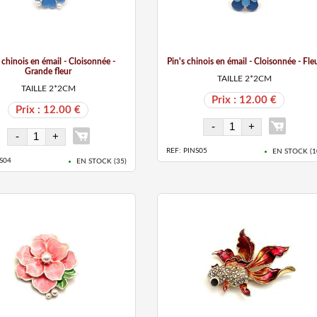
 chinois en émail - Cloisonnée -
Pin's chinois en émail - Cloisonnée - Fle
Grande fleur
TAILLE 2*2CM
TAILLE 2*2CM
Prix : 12.00 €
Prix : 12.00 €
REF: PINS05
EN STOCK (
1
S04
EN STOCK (
35
)