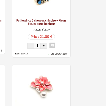
ur
Petite pince à cheveux chinoise – Fleurs
bleues porte-bonheur
TAILLE 3*2CM
Prix : 21.00 €
0
)
REF: BAR19
EN STOCK (
10
)