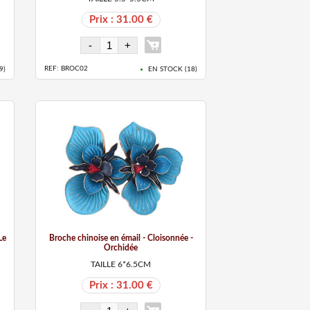
Prix : 31.00 €
REF: BROC02
9
)
EN STOCK (
18
)
Le
Broche chinoise en émail - Cloisonnée -
Orchidée
TAILLE 6*6.5CM
Prix : 31.00 €