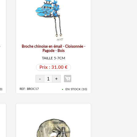
-
Broche chinoise en émail - Cloisonnée -
Pagode - Bois
TAILLE 5-7CM
Prix : 31.00 €
REF: BROC17
3
)
EN STOCK (
10
)