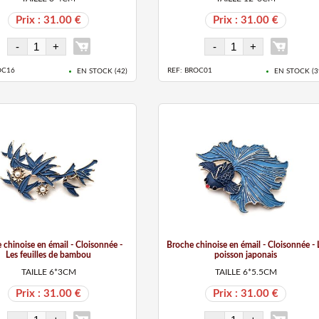
Prix : 31.00 €
Prix : 31.00 €
OC16
REF: BROC01
EN STOCK (
42
)
EN STOCK (
3
 chinoise en émail - Cloisonnée -
Broche chinoise en émail - Cloisonnée - 
Les feuilles de bambou
poisson japonais
TAILLE 6*3CM
TAILLE 6*5.5CM
Prix : 31.00 €
Prix : 31.00 €