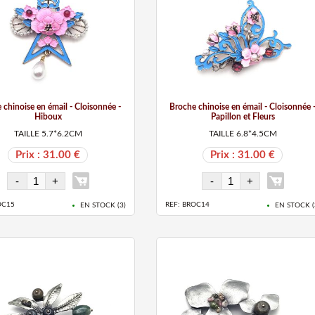
 chinoise en émail - Cloisonnée -
Broche chinoise en émail - Cloisonnée 
Hiboux
Papillon et Fleurs
TAILLE 5.7*6.2CM
TAILLE 6.8*4.5CM
Prix : 31.00 €
Prix : 31.00 €
OC15
REF: BROC14
EN STOCK (
3
)
EN STOCK (