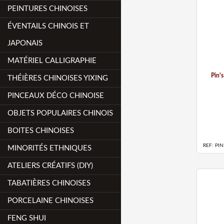
PEINTURES CHINOISES
ÉVENTAILS CHINOIS ET
JAPONAIS
MATÉRIEL CALLIGRAPHIE
Pin's
THÉIÈRES CHINOISES YIXING
PINCEAUX DÉCO CHINOISE
OBJETS POPULAIRES CHINOIS
BOITES CHINOISES
REF: PIN
MINORITÉS ETHNIQUES
ATELIERS CRÉATIFS (DIY)
TABATIÈRES CHINOISES
PORCELAINE CHINOISES
FENG SHUI