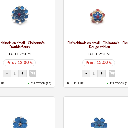
 chinois en émail - Cloisonnée -
Pin's chinois en émail - Cloisonnée - Fle
Double fleurs
- Rouge et bleu
TAILLE 2*2CM
TAILLE 2*2CM
Prix : 12.00 €
Prix : 12.00 €
S01
REF: PINS02
EN STOCK (
23
)
EN STOCK (
2