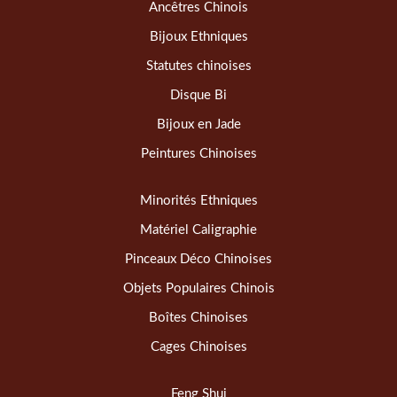
Ancêtres Chinois
Bijoux Ethniques
Statutes chinoises
Disque Bi
Bijoux en Jade
Peintures Chinoises
Minorités Ethniques
Matériel Caligraphie
Pinceaux Déco Chinoises
Objets Populaires Chinois
Boîtes Chinoises
Cages Chinoises
Feng Shui