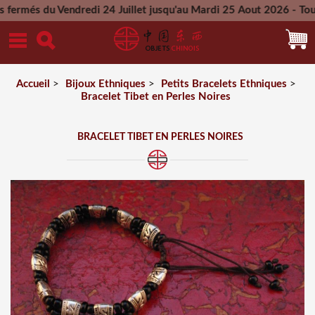
u Vendredi 24 Juillet jusqu'au Mardi 25 Aout 2026 - Toutes le
Mercredi 26 Aout 2026
Accueil
>
Bijoux Ethniques
>
Petits Bracelets Ethniques
>
Bracelet Tibet en Perles Noires
BRACELET TIBET EN PERLES NOIRES