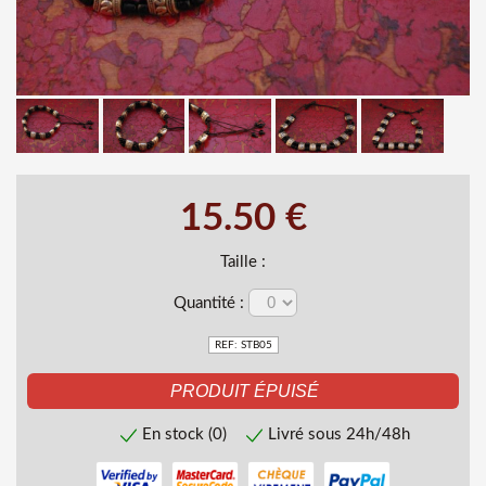
15.50 €
Taille :
Quantité :
REF: STB05
En stock (0)
Livré sous 24h/48h