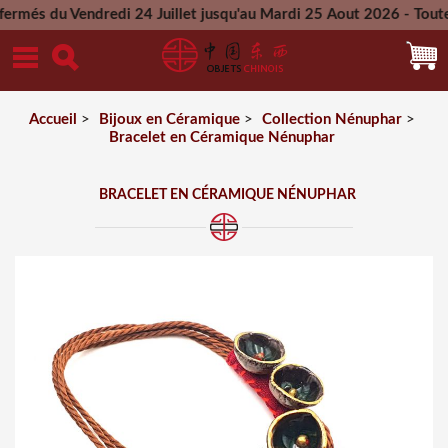
 Vendredi 24 Juillet jusqu'au Mardi 25 Aout 2026 - Toutes les
Mercredi 26 Aout 2026
Accueil
>
Bijoux en Céramique
>
Collection Nénuphar
>
Bracelet en Céramique Nénuphar
BRACELET EN CÉRAMIQUE NÉNUPHAR