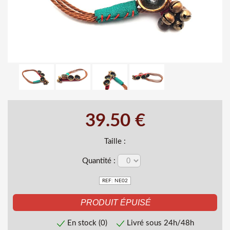
39.50 €
Taille :
Quantité :
REF: NE02
En stock (0)
Livré sous 24h/48h