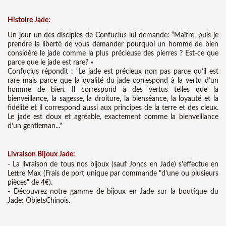
Histoire Jade:
Un jour un des disciples de Confucius lui demande: “Maître, puis je
prendre la liberté de vous demander pourquoi un homme de bien
considère le jade comme la plus précieuse des pierres ? Est-ce que
parce que le jade est rare? »
Confucius répondit : “Le jade est précieux non pas parce qu’il est
rare mais parce que la qualité du jade correspond à la vertu d’un
homme de bien. Il correspond à des vertus telles que la
bienveillance, la sagesse, la droiture, la bienséance, la loyauté et la
fidélité et il correspond aussi aux principes de la terre et des cieux.
Le jade est doux et agréable, exactement comme la bienveillance
d’un gentleman..."
Liv
raison Bijoux Jade:
- La livraison de tous nos bijoux (sauf Joncs en Jade) s'effectue en
Lettre Max (Frais de port unique par commande "d'une ou plusieurs
pièces" de 4€).
- Découvrez notre gamme de bijoux en Jade sur la boutique du
Jade: ObjetsChinois.