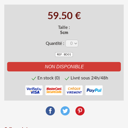
59.50 €
Taille :
5cm
Quantité :
REF: BD01
En stock (0)
Livré sous 24h/48h