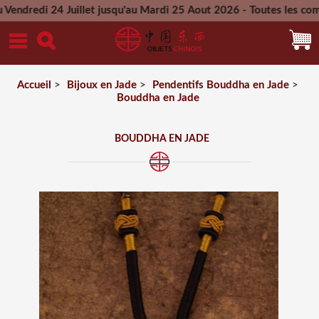
 Juillet jusqu'au Mardi 25 Aout 2026 - Toutes les commandes p
Mercredi 26 Aout 2026
Accueil
>
Bijoux en Jade
>
Pendentifs Bouddha en Jade
>
Bouddha en Jade
BOUDDHA EN JADE