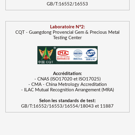
GB/T:16552/16553
Laboratoire N°2:
CQT - Guangdong Provencial Gem & Precious Metal
Testing Center
Accréditation:
- CNAS (ISO17020 et ISO17025)
- CMA - China Metrology Accreditation
- ILAC Mutual Recognition Arrangement (MRA)
Selon les standards de test:
GB/T:16552/16553/16554/18043 et 11887